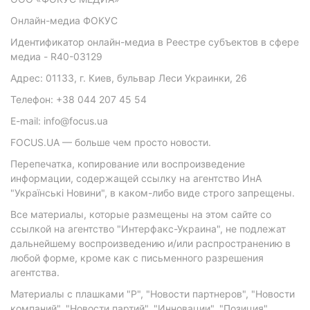
Онлайн-медиа ФОКУС
Идентификатор онлайн-медиа в Реестре субъектов в сфере
медиа - R40-03129
Адрес: 01133, г. Киев, бульвар Леси Украинки, 26
Телефон: +38 044 207 45 54
E-mail: info@focus.ua
FOCUS.UA — больше чем просто новости.
Перепечатка, копирование или воспроизведение
информации, содержащей ссылку на агентство ИнА
"Українські Новини", в каком-либо виде строго запрещены.
Все материалы, которые размещены на этом сайте со
ссылкой на агентство "Интерфакс-Украина", не подлежат
дальнейшему воспроизведению и/или распространению в
любой форме, кроме как с письменного разрешения
агентства.
Материалы с плашками "Р", "Новости партнеров", "Новости
компаний", "Новости партий", "Инновации", "Позиция",