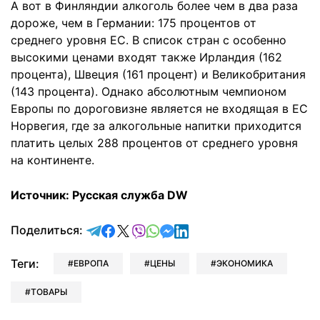
А вот в Финляндии алкоголь более чем в два раза
дороже, чем в Германии: 175 процентов от
среднего уровня ЕС. В список стран с особенно
высокими ценами входят также Ирландия (162
процента), Швеция (161 процент) и Великобритания
(143 процента). Однако абсолютным чемпионом
Европы по дороговизне является не входящая в ЕС
Норвегия, где за алкогольные напитки приходится
платить целых 288 процентов от среднего уровня
на континенте.
Источник: Русская служба DW
отправить в Telegram
поделиться в Facebook
поделиться в X
отправить в Viber
отправить в Whatsapp
отправить в Messenger
отправить в LinkedIn
Поделиться:
Теги:
ЕВРОПА
ЦЕНЫ
ЭКОНОМИКА
ТОВАРЫ