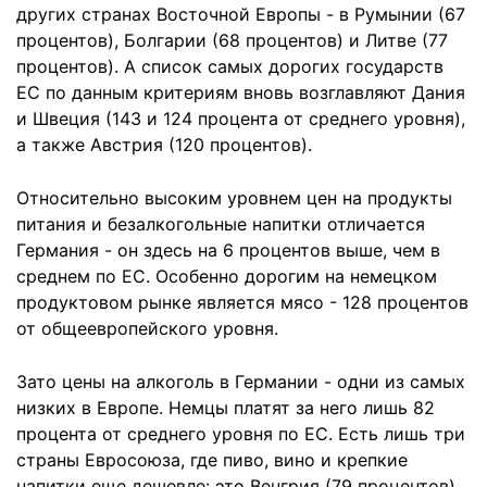
других странах Восточной Европы - в Румынии (67
процентов), Болгарии (68 процентов) и Литве (77
процентов). А список самых дорогих государств
ЕС по данным критериям вновь возглавляют Дания
и Швеция (143 и 124 процента от среднего уровня),
а также Австрия (120 процентов).
Относительно высоким уровнем цен на продукты
питания и безалкогольные напитки отличается
Германия - он здесь на 6 процентов выше, чем в
среднем по ЕС. Особенно дорогим на немецком
продуктовом рынке является мясо - 128 процентов
от общеевропейского уровня.
Зато цены на алкоголь в Германии - одни из самых
низких в Европе. Немцы платят за него лишь 82
процента от среднего уровня по ЕС. Есть лишь три
страны Евросоюза, где пиво, вино и крепкие
напитки еще дешевле: это Венгрия (79 процентов),