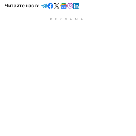
Читайте в Telegram
Читайте в Facebook
Читайте в X
Читайте в Google news
Читайте в Viber
Читайте в LinkedIn
Читайте нас в: