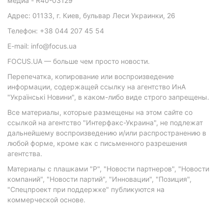
медиа - R40-03129
Адрес: 01133, г. Киев, бульвар Леси Украинки, 26
Телефон: +38 044 207 45 54
E-mail: info@focus.ua
FOCUS.UA — больше чем просто новости.
Перепечатка, копирование или воспроизведение
информации, содержащей ссылку на агентство ИнА
"Українські Новини", в каком-либо виде строго запрещены.
Все материалы, которые размещены на этом сайте со
ссылкой на агентство "Интерфакс-Украина", не подлежат
дальнейшему воспроизведению и/или распространению в
любой форме, кроме как с письменного разрешения
агентства.
Материалы с плашками "Р", "Новости партнеров", "Новости
компаний", "Новости партий", "Инновации", "Позиция",
"Спецпроект при поддержке" публикуются на
коммерческой основе.