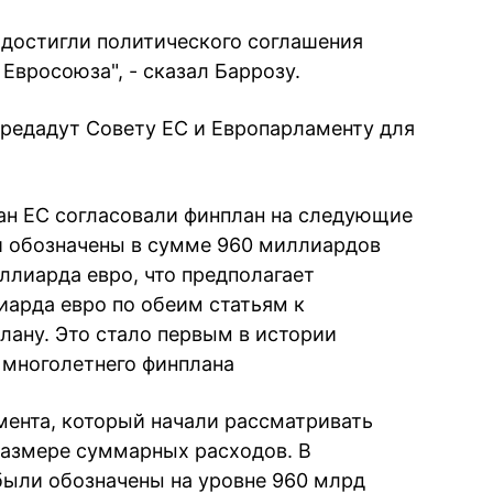
ы достигли политического соглашения
Евросоюза", - сказал Баррозу.
ередадут Совету ЕС и Европарламенту для
ран ЕС согласовали финплан на следующие
и обозначены в сумме 960 миллиардов
иллиарда евро, что предполагает
арда евро по обеим статьям к
ану. Это стало первым в истории
 многолетнего финплана
ента, который начали рассматривать
размере суммарных расходов. В
были обозначены на уровне 960 млрд