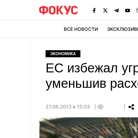
ВСЕ НОВОСТИ
ЭКСКЛЮЗИВ
ЭК
ЭКОНОМИКА
ЕС избежал угр
уменьшив рас
27.06.2013 в 15:03
0