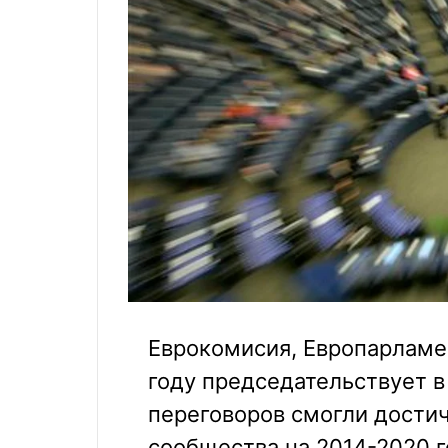
Еврокомисия, Европарламен
году председательствует в
переговоров смогли дости
сообщества на 2014-2020 г