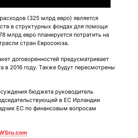
расходов (325 млрд евро) является
ств в структурных фондах для помощи
78 млрд евро планируется потратить на
расли стран Евросоюза.
пакет договоренностей предусматривает
 в 2016 году. Также будут пересмотрены
обсуждения бюджета руководитель
едседательствующей в ЕС Ирландии
ладчик ЕС по финансовым вопросам
WSru.com