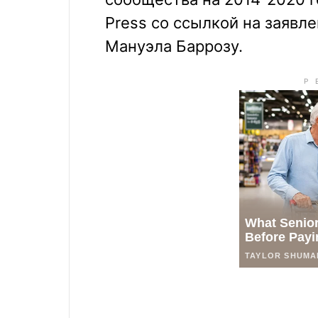
Press со ссылкой на заявл
Мануэла Баррозу.