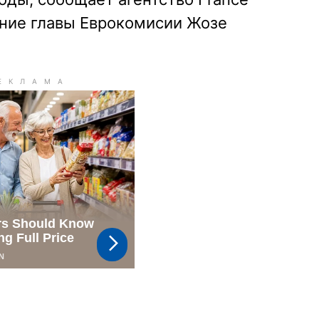
ение главы Еврокомисии Жозе