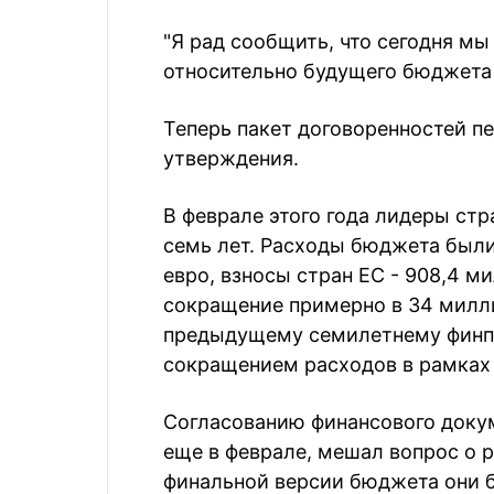
"Я рад сообщить, что сегодня м
относительно будущего бюджета 
Теперь пакет договоренностей п
утверждения.
В феврале этого года лидеры ст
семь лет. Расходы бюджета был
евро, взносы стран ЕС - 908,4 м
сокращение примерно в 34 милли
предыдущему семилетнему финпл
сокращением расходов в рамках
Согласованию финансового докум
еще в феврале, мешал вопрос о 
финальной версии бюджета они 