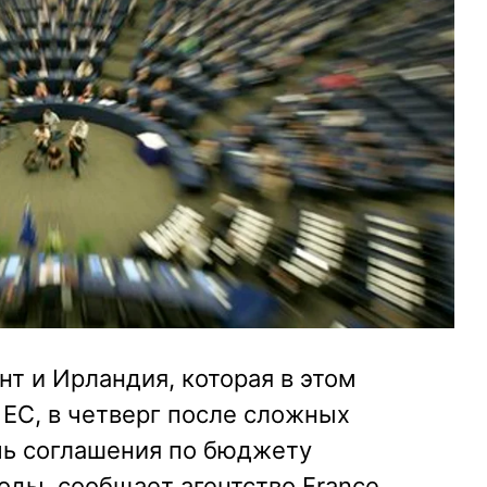
т и Ирландия, которая в этом
 ЕС, в четверг после сложных
чь соглашения по бюджету
оды, сообщает агентство France