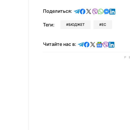
отправить в Telegram
поделиться в Face
поделиться в X
отправить в V
отправить 
отправит
отправ
Поделиться:
Теги:
БЮДЖЕТ
ЕС
Читайте в Telegram
Читайте в Faceb
Читайте в X
Читайте в 
Читайте в
Читайт
Читайте нас в: