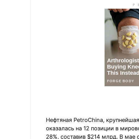
Нефтяная PetroChina, крупнейшая
оказалась на 12 позиции в миров
28%, составив $214 млрд. В мае 