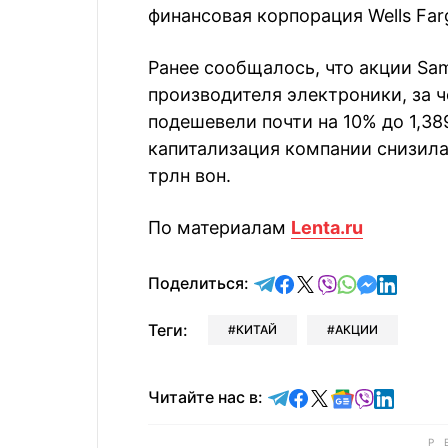
финансовая корпорация Wells Far
Ранее сообщалось, что акции Sam
производителя электроники, за 
подешевели почти на 10% до 1,389
капитализация компании снизилас
трлн вон.
По материалам
Lenta.ru
отправить в Telegram
поделиться в Face
поделиться в X
отправить в V
отправить 
отправит
отправ
Поделиться:
Теги:
КИТАЙ
АКЦИИ
Читайте в Telegram
Читайте в Faceb
Читайте в X
Читайте в 
Читайте в
Читайт
Читайте нас в: