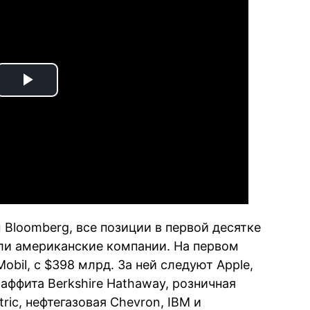
Play
Video
Bloomberg, все позиции в первой десятке
ли американские компании. На первом
obil, с $398 млрд. За ней следуют Apple,
Баффита Berkshire Hathaway, розничная
tric, нефтегазовая Chevron, IBM и