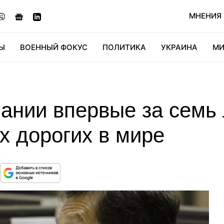
МНЕНИЯ
Ы
ВОЕННЫЙ ФОКУС
ПОЛИТИКА
УКРАИНА
МИ
ОНОМИКА
ДИДЖИТАЛ
АВТО
МИРФАН
КУЛЬТ
ании впервые за семь 
х дорогих в мире