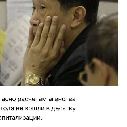
ласно расчетам агенства
 года не вошли в десятку
апитализации.