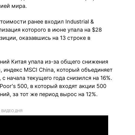
ией мира.
тоимости ранее входил Industrial &
ализация которого в июне упала на $28
зиции, оказавшись на 13 строке в
ий Китая упала из-за общего снижения
, индекс MSCI China, который объединяет
с начала текущего года снизился на 16%.
Poor's 500, в который входят акции 500
ий, за тот же период вырос на 12%.
ВИДЕО ДНЯ