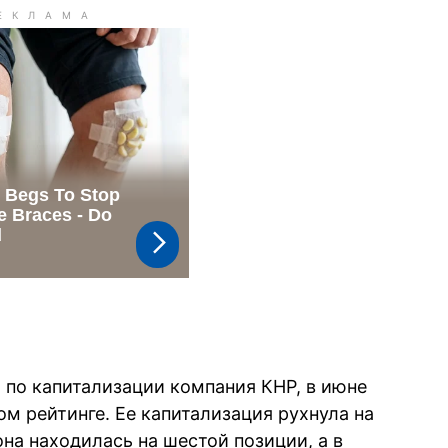
 по капитализации компания КНР, в июне
ом рейтинге. Ее капитализация рухнула на
она находилась на шестой позиции, а в