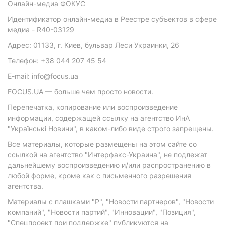
Онлайн-медиа ФОКУС
Идентификатор онлайн-медиа в Реестре субъектов в сфере
медиа - R40-03129
Адрес: 01133, г. Киев, бульвар Леси Украинки, 26
Телефон: +38 044 207 45 54
E-mail: info@focus.ua
FOCUS.UA — больше чем просто новости.
Перепечатка, копирование или воспроизведение
информации, содержащей ссылку на агентство ИнА
"Українські Новини", в каком-либо виде строго запрещены.
Все материалы, которые размещены на этом сайте со
ссылкой на агентство "Интерфакс-Украина", не подлежат
дальнейшему воспроизведению и/или распространению в
любой форме, кроме как с письменного разрешения
агентства.
Материалы с плашками "Р", "Новости партнеров", "Новости
компаний", "Новости партий", "Инновации", "Позиция",
"Спецпроект при поддержке" публикуются на