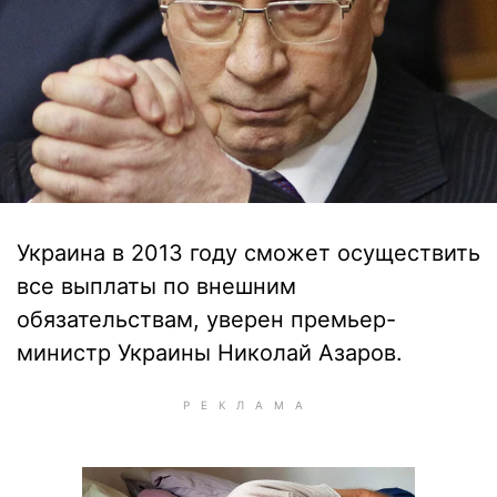
Украина в 2013 году сможет осуществить
все выплаты по внешним
обязательствам, уверен премьер-
министр Украины Николай Азаров.