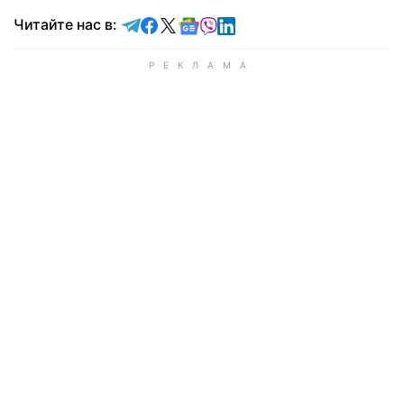
Читайте в Telegram
Читайте в Facebook
Читайте в X
Читайте в Google news
Читайте в Viber
Читайте в LinkedIn
Читайте нас в: