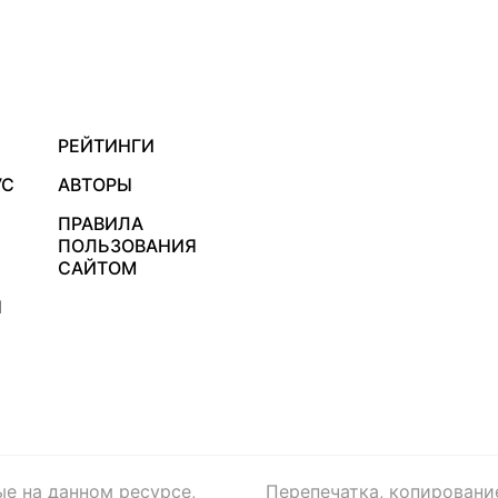
РЕЙТИНГИ
УС
АВТОРЫ
ПРАВИЛА
ПОЛЬЗОВАНИЯ
САЙТОМ
Я
ые на данном ресурсе,
Перепечатка, копировани