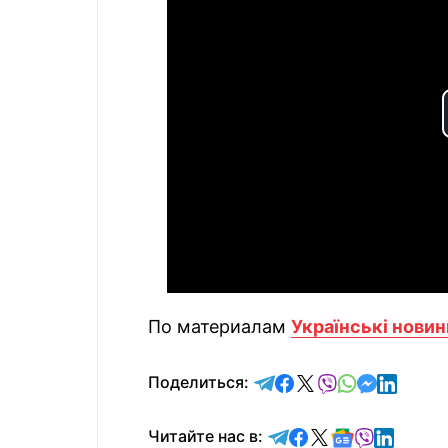
По материалам
Українські новин
отправить в Telegram
поделиться в Face
поделиться в X
отправить в V
отправить 
отправит
отправ
Поделиться:
Читайте в Telegram
Читайте в Faceb
Читайте в X
Читайте в 
Читайте в
Читайт
Читайте нас в: