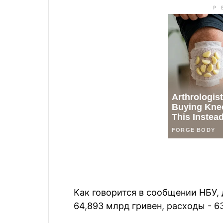
Как говорится в сообщении НБУ,
64,893 млрд гривен, расходы - 6