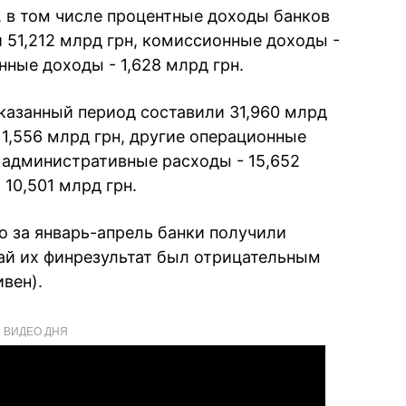
 в том числе процентные доходы банков
и 51,212 млрд грн, комиссионные доходы -
нные доходы - 1,628 млрд грн.
казанный период составили 31,960 млрд
1,556 млрд грн, другие операционные
е административные расходы - 15,652
 10,501 млрд грн.
то за январь-апрель банки получили
май их финрезультат был отрицательным
ивен).
ВИДЕО ДНЯ