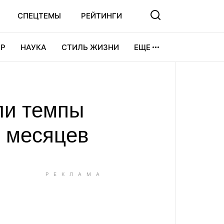
СПЕЦТЕМЫ
РЕЙТИНГИ
Р
НАУКА
СТИЛЬ ЖИЗНИ
ЕЩЕ
УРА
ВИДЕОИГРЫ
СПОРТ
ли темпы
и месяцев