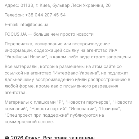
Адрес: 01133, г. Киев, бульвар Леси Украинки, 26
Телефон: +38 044 207 45 54
E-mail: info@focus.ua
FOCUS.UA — больше чем просто новости.
Перепечатка, копирование или воспроизведение
информации, содержащей ссылку на агентство ИнА
"Українські Новини", в каком-либо виде строго запрещены.
Все материалы, которые размещены на этом сайте со
ссылкой на агентство "Интерфакс-Украина", не подлежат
дальнейшему воспроизведению и/или распространению в
любой форме, кроме как с письменного разрешения
агентства.
Материалы с плашками "Р", "Новости партнеров", "Новости
компаний", "Новости партий", "Инновации", "Позиция",
"Спецпроект при поддержке" публикуются на
коммерческой основе.
© 2026 Фокус. Все права защищены.