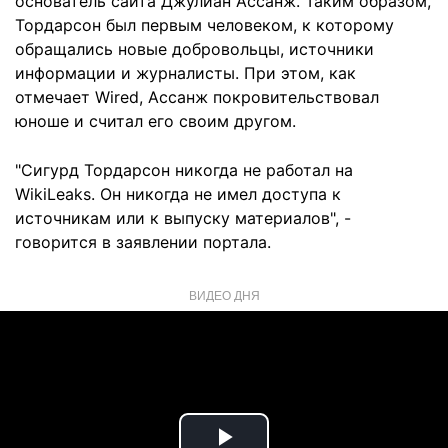
основатель сайта Джулиан Ассанж. Таким образом,
Тордарсон был первым человеком, к которому
обращались новые добровольцы, источники
информации и журналисты. При этом, как
отмечает Wired, Ассанж покровительствовал
юноше и считал его своим другом.
"Сигурд Тордарсон никогда не работал на
WikiLeaks. Он никогда не имел доступа к
источникам или к выпуску материалов", -
говорится в заявлении портала.
ВИДЕО ДНЯ