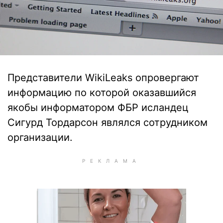
Представители WikiLeaks опровергают
информацию по которой оказавшийся
якобы информатором ФБР исландец
Сигурд Тордарсон являлся сотрудником
организации.