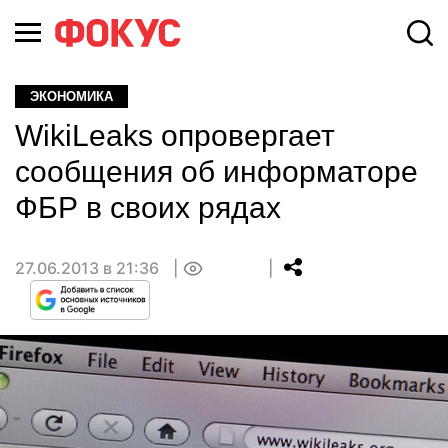
ЭКОНОМИКА
WikiLeaks опровергает
сообщения об информаторе
ФБР в своих рядах
27.06.2013 в 21:36
0