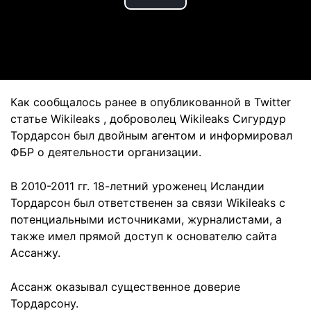
Play
Video
Как сообщалось ранее в опубликованной в Twitter
статье Wikileaks , доброволец Wikileaks Сигурдур
Тордарсон был двойным агентом и информировал
ФБР о деятельности организации.
В 2010-2011 гг. 18-летний уроженец Исландии
Тордарсон был ответственен за связи Wikileaks с
потенциальными источниками, журналистами, а
также имел прямой доступ к основателю сайта
Ассанжу.
Ассанж оказывал существенное доверие
Тордарсону.