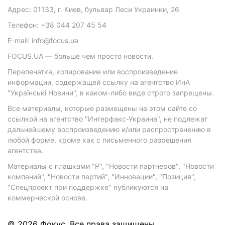
Адрес: 01133, г. Киев, бульвар Леси Украинки, 26
Телефон: +38 044 207 45 54
E-mail: info@focus.ua
FOCUS.UA — больше чем просто новости.
Перепечатка, копирование или воспроизведение
информации, содержащей ссылку на агентство ИнА
"Українські Новини", в каком-либо виде строго запрещены.
Все материалы, которые размещены на этом сайте со
ссылкой на агентство "Интерфакс-Украина", не подлежат
дальнейшему воспроизведению и/или распространению в
любой форме, кроме как с письменного разрешения
агентства.
Материалы с плашками "Р", "Новости партнеров", "Новости
компаний", "Новости партий", "Инновации", "Позиция",
"Спецпроект при поддержке" публикуются на
коммерческой основе.
© 2026 Фокус. Все права защищены.