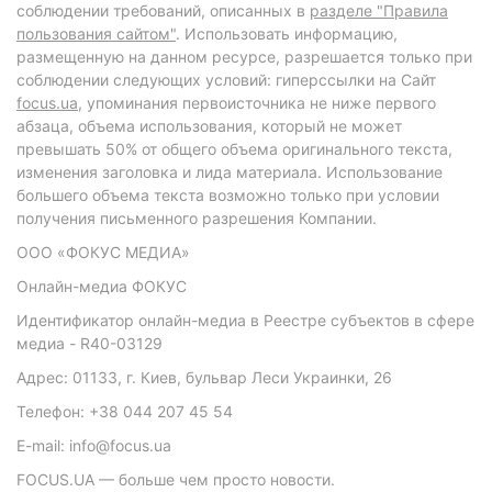
соблюдении требований, описанных в
разделе "Правила
пользования сайтом"
. Использовать информацию,
размещенную на данном ресурсе, разрешается только при
соблюдении следующих условий: гиперссылки на Сайт
focus.ua
, упоминания первоисточника не ниже первого
абзаца, объема использования, который не может
превышать 50% от общего объема оригинального текста,
изменения заголовка и лида материала. Использование
большего объема текста возможно только при условии
получения письменного разрешения Компании.
ООО «ФОКУС МЕДИА»
Онлайн-медиа ФОКУС
Идентификатор онлайн-медиа в Реестре субъектов в сфере
медиа - R40-03129
Адрес: 01133, г. Киев, бульвар Леси Украинки, 26
Телефон: +38 044 207 45 54
E-mail: info@focus.ua
FOCUS.UA — больше чем просто новости.