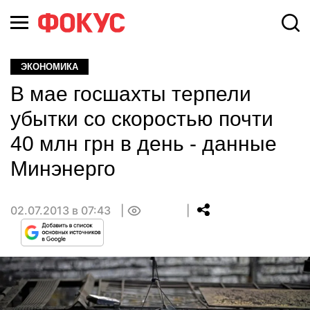
ЭКОНОМИКА
В мае госшахты терпели
убытки со скоростью почти
40 млн грн в день - данные
Минэнерго
02.07.2013 в 07:43
0