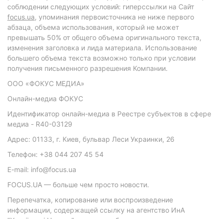
соблюдении следующих условий: гиперссылки на Сайт
focus.ua
, упоминания первоисточника не ниже первого
абзаца, объема использования, который не может
превышать 50% от общего объема оригинального текста,
изменения заголовка и лида материала. Использование
большего объема текста возможно только при условии
получения письменного разрешения Компании.
ООО «ФОКУС МЕДИА»
Онлайн-медиа ФОКУС
Идентификатор онлайн-медиа в Реестре субъектов в сфере
медиа - R40-03129
Адрес: 01133, г. Киев, бульвар Леси Украинки, 26
Телефон: +38 044 207 45 54
E-mail: info@focus.ua
FOCUS.UA — больше чем просто новости.
Перепечатка, копирование или воспроизведение
информации, содержащей ссылку на агентство ИнА