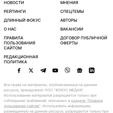
НОВОСТИ
МНЕНИЯ
РЕЙТИНГИ
СПЕЦТЕМЫ
ДЛИННЫЙ ФОКУС
АВТОРЫ
О НАС
ВАКАНСИИ
ПРАВИЛА
ДОГОВОР ПУБЛИЧНОЙ
ПОЛЬЗОВАНИЯ
ОФЕРТЫ
САЙТОМ
РЕДАКЦИОННАЯ
ПОЛИТИКА
Все права на материалы, опубликованные на данном
ресурсе, принадлежат ООО "ФОКУС МЕДИА".
Использование материалов разрешается только при
соблюдении требований, описанных в
разделе "Правила
пользования сайтом"
. Использовать информацию,
размещенную на данном ресурсе, разрешается только при