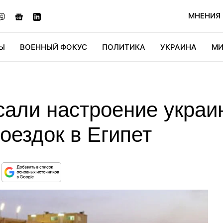
МНЕНИЯ
Ы
ВОЕННЫЙ ФОКУС
ПОЛИТИКА
УКРАИНА
МИ
ОНОМИКА
ДИДЖИТАЛ
АВТО
МИРФАН
КУЛЬТ
али настроение украи
оездок в Египет