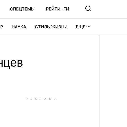
СПЕЦТЕМЫ
РЕЙТИНГИ
Р
НАУКА
СТИЛЬ ЖИЗНИ
ЕЩЕ
УРА
ВИДЕОИГРЫ
СПОРТ
нцев