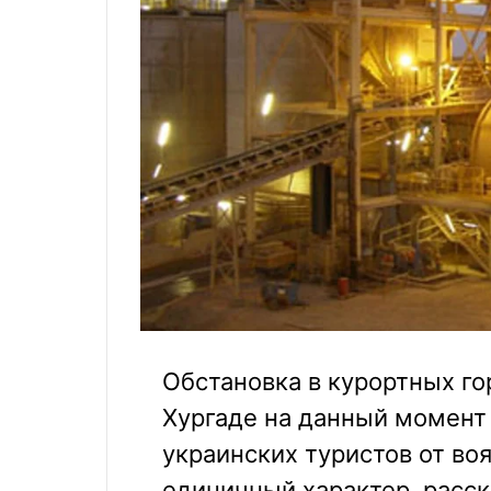
Обстановка в курортных г
Хургаде на данный момент 
украинских туристов от воя
единичный характер, расск