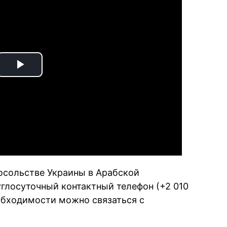
Play
Video
осольстве Украины в Арабской
углосуточный контактный телефон (+2 010
еобходимости можно связаться с