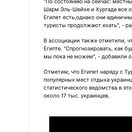
"По состоянию на сейчас: местн
Шарм Эль-Шейхе и Хургаде все о
Египет есть,однако они единичны
туристы продолжают ехать", - ра
В ассоциации также отметили, чт
Египте. "Спрогнозировать, как б
мы пока не можем", - добавили о
Отметим, что Египет наряду с Т
популярных мест отдыха украин
статистического ведомства в эт
около 17 тыс. украинцев.