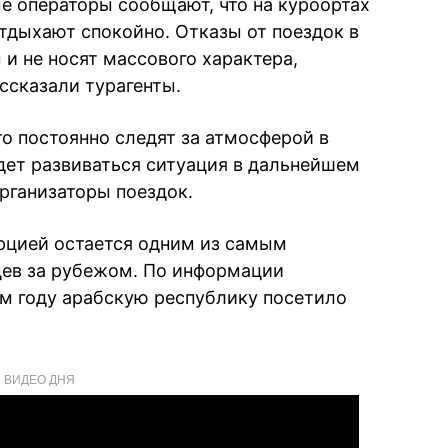
ые операторы сообщают, что на куроортах
тдыхают спокойно. Отказы от поездок в
 и не носят массового характера,
ссказали турагенты.
о постоянно следят за атмосферой в
удет развиваться ситуация в дальнейшем
рганизаторы поездок.
урцией остается одним из самым
цев за рубежом. По информации
ом году арабскую республику посетило
ВИДЕО ДНЯ