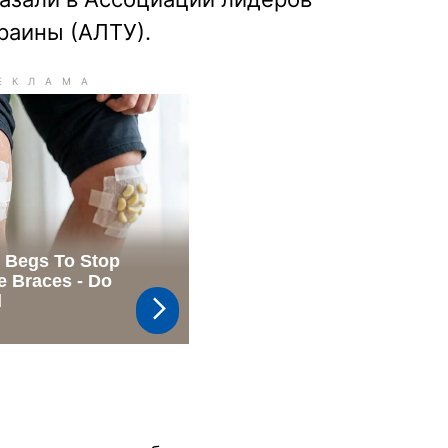
раины (АЛТУ).