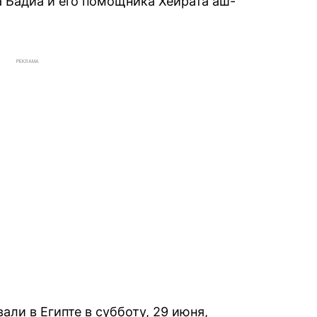
 Бадиа и его помощника Хейрата аш-
РЕКЛАМА
ли в Египте в субботу, 29 июня,