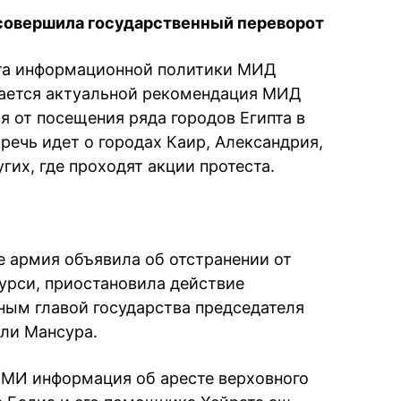
 совершила государственный переворот
нта информационной политики МИД
тается актуальной рекомендация МИД
 от посещения ряда городов Египта в
речь идет о городах Каир, Александрия,
гих, где проходят акции протеста.
те армия объявила об отстранении от
урси, приостановила действие
ным главой государства председателя
дли Мансура.
СМИ информация об аресте верховного