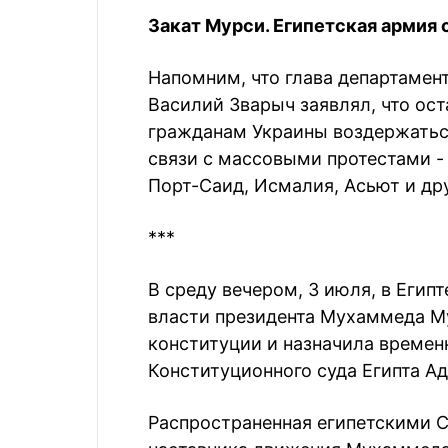
Закат Мурси. Египетская армия
Напомним, что глава департаме
Василий Зварыч заявлял, что ос
гражданам Украины воздержаться
связи с массовыми протестами - 
Порт-Саид, Исмалия, Асьют и дру
***
В среду вечером, 3 июля, в Егип
власти президента Мухаммеда М
конституции и назначила времен
Конституционного суда Египта А
Распространенная египетскими 