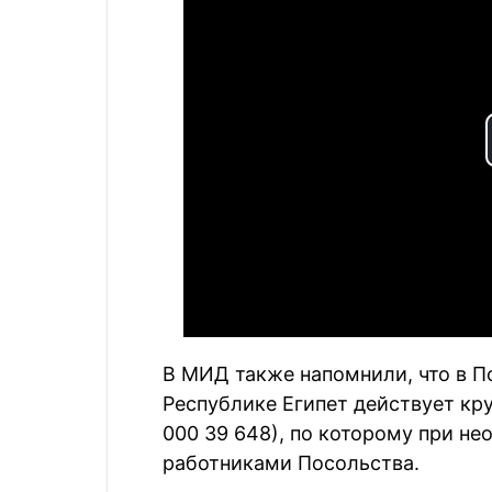
В МИД также напомнили, что в П
Республике Египет действует кр
000 39 648), по которому при н
работниками Посольства.