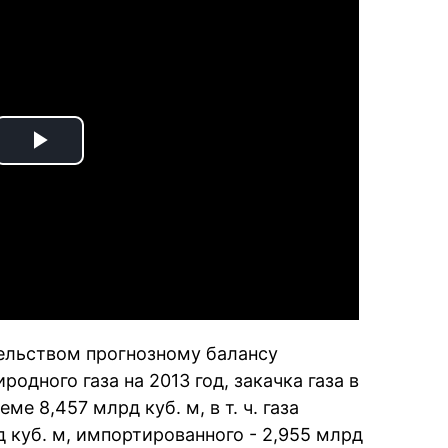
Play
Video
ельством прогнозному балансу
одного газа на 2013 год, закачка газа в
е 8,457 млрд куб. м, в т. ч. газа
 куб. м, импортированного - 2,955 млрд