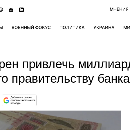
МНЕНИЯ
Ы
ВОЕННЫЙ ФОКУС
ПОЛИТИКА
УКРАИНА
МИ
ОНОМИКА
ДИДЖИТАЛ
АВТО
МИРФАН
КУЛЬТ
рен привлечь миллиар
о правительству банка