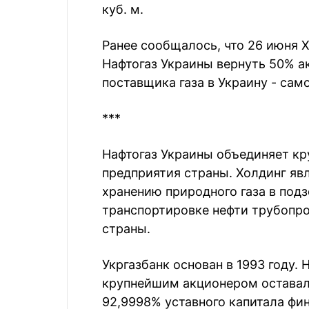
куб. м.
Ранее сообщалось, что 26 июня 
Нафтогаз Украины вернуть 50% ак
поставщика газа в Украину - сам
***
Нафтогаз Украины объединяет к
предприятия страны. Холдинг яв
хранению природного газа в под
транспортировке нефти трубопр
страны.
Укргазбанк основан в 1993 году. 
крупнейшим акционером оставал
92,9998% уставного капитала фи