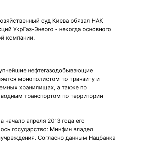
Хозяйственный суд Киева обязал НАК
ций УкрГаз-Энерго - некогда основного
ой компании.
рупнейшие нефтегазодобывающие
ляется монополистом по транзиту и
земных хранилищах, а также по
оводным транспортом по территории
На начало апреля 2013 года его
ось государство: Минфин владел
нучреждения. Согласно данным Нацбанка