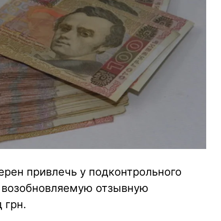
ерен привлечь у подконтрольного
а возобновляемую отзывную
 грн.