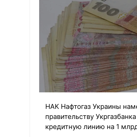
НАК Нафтогаз Украины нам
правительству Укргазбанк
кредитную линию на 1 млрд