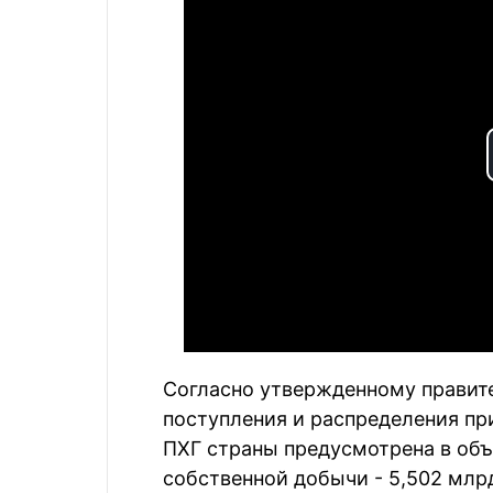
Согласно утвержденному правит
поступления и распределения прир
ПХГ страны предусмотрена в объем
собственной добычи - 5,502 млрд