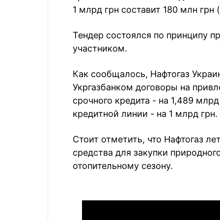
1 млрд грн составит 180 млн грн 
Тендер состоялся по принципу п
участником.
Как сообщалось, Нафтогаз Украин
Укргазбанком договоры на привле
срочного кредита - на 1,489 млр
кредитной линии - на 1 млрд грн.
Стоит отметить, что Нафтогаз л
средства для закупки природного
отопительному сезону.