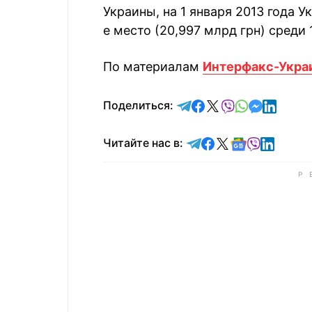
Украины, на 1 января 2013 года У
е место (20,997 млрд грн) среди 
По материалам
Интерфакс-Укра
отправить в Telegram
поделиться в Face
поделиться в X
отправить в V
отправить 
отправит
отправ
Поделиться:
Читайте в Telegram
Читайте в Faceb
Читайте в X
Читайте в 
Читайте в
Читайт
Читайте нас в: