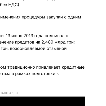
(без НДС).
рименения процедуры закупки с одним
ы 13 июня 2013 года подписал с
чение кредитов на 2,489 млрд грн:
д грн, возобновляемой отзывной
етом традиционно привлекает кредитные
 газа в рамках подготовки к
ВИДЕО ДНЯ