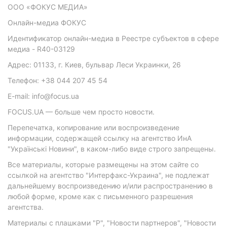
ООО «ФОКУС МЕДИА»
Онлайн-медиа ФОКУС
Идентификатор онлайн-медиа в Реестре субъектов в сфере
медиа - R40-03129
Адрес: 01133, г. Киев, бульвар Леси Украинки, 26
Телефон: +38 044 207 45 54
E-mail: info@focus.ua
FOCUS.UA — больше чем просто новости.
Перепечатка, копирование или воспроизведение
информации, содержащей ссылку на агентство ИнА
"Українські Новини", в каком-либо виде строго запрещены.
Все материалы, которые размещены на этом сайте со
ссылкой на агентство "Интерфакс-Украина", не подлежат
дальнейшему воспроизведению и/или распространению в
любой форме, кроме как с письменного разрешения
агентства.
Материалы с плашками "Р", "Новости партнеров", "Новости