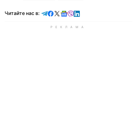
Читайте в Telegram
Читайте в Facebook
Читайте в X
Читайте в Google news
Читайте в Viber
Читайте в LinkedIn
Читайте нас в: