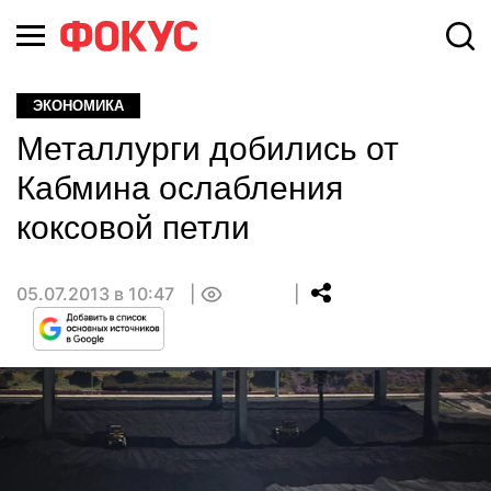
ЭКОНОМИКА
Металлурги добились от
Кабмина ослабления
коксовой петли
05.07.2013 в 10:47
0