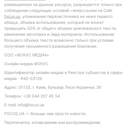
размещенную на данном ресурсе, разрешается только при
соблюдении следующих условий: гиперссылки на Сайт
focus.ua
, упоминания первоисточника не ниже первого
абзаца, объема использования, который не может
превышать 50% от общего объема оригинального текста,
изменения заголовка и лида материала. Использование
большего объема текста возможно только при условии
получения письменного разрешения Компании.
ООО «ФОКУС МЕДИА»
Онлайн-медиа ФОКУС
Идентификатор онлайн-медиа в Реестре субъектов в сфере
медиа - R40-03129
Адрес: 01133, г. Киев, бульвар Леси Украинки, 26
Телефон: +38 044 207 45 54
E-mail: info@focus.ua
FOCUS.UA — больше чем просто новости.
Перепечатка, копирование или воспроизведение