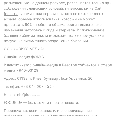
размещенную на данном ресурсе, разрешается только при
соблюдении следующих условий: гиперссылки на Сайт
focus.ua
, упоминания первоисточника не ниже первого
абзаца, объема использования, который не может
превышать 50% от общего объема оригинального текста,
изменения заголовка и лида материала. Использование
большего объема текста возможно только при условии
получения письменного разрешения Компании.
ООО «ФОКУС МЕДИА»
Онлайн-медиа ФОКУС
Идентификатор онлайн-медиа в Реестре субъектов в сфере
медиа - R40-03129
Адрес: 01133, г. Киев, бульвар Леси Украинки, 26
Телефон: +38 044 207 45 54
E-mail: info@focus.ua
FOCUS.UA — больше чем просто новости.
Перепечатка, копирование или воспроизведение
информации, содержащей ссылку на агентство ИнА