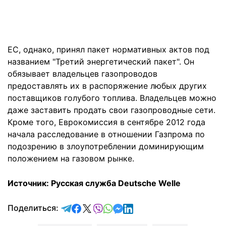
ЕС, однако, принял пакет нормативных актов под
названием "Третий энергетический пакет". Он
обязывает владельцев газопроводов
предоставлять их в распоряжение любых других
поставщиков голубого топлива. Владельцев можно
даже заставить продать свои газопроводные сети.
Кроме того, Еврокомиссия в сентябре 2012 года
начала расследование в отношении Газпрома по
подозрению в злоупотреблении доминирующим
положением на газовом рынке.
Источник: Русская служба Deutsche Welle
отправить в Telegram
поделиться в Facebook
поделиться в X
отправить в Viber
отправить в Whatsapp
отправить в Messenger
отправить в LinkedIn
Поделиться: