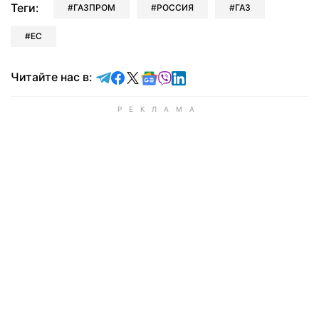
Теги:
ГАЗПРОМ
РОССИЯ
ГАЗ
ЕС
Читайте в Telegram
Читайте в Facebook
Читайте в X
Читайте в Google news
Читайте в Viber
Читайте в LinkedIn
Читайте нас в: