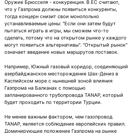
Оружие Брюсселя - конкуренция. В ЕС считают,
что у Газпрома должны появиться конкуренты,
тогда концерн снизит свои монопольно
устанавливаемые цены: "Если они затем будут
пытаться играть в игры, мы сможем что-то
сделать, потому что на открытом рынке у каждого
могут появиться альтернативы". "Открытый рынок"
означает введение новых маршрутов поставок.
Например, Южный газовый коридор, соединяющий
азербайджанское месторождение Шах-Дениз в
Каспийском море с нынешней зоной влияния
Газпрома на Балканах с помощью
запланированного трубопровода TANAP, который
будет проходить по территории Турции.
Не менее важным фактором, чем газопровод
TANAP, является соблюдение европейских правил.
Доминирующие положение Газпрома на рынке