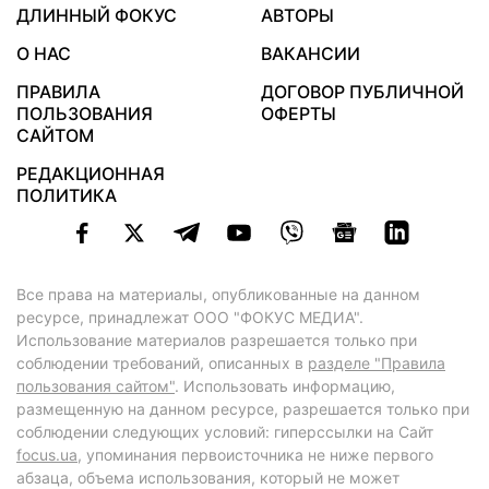
ДЛИННЫЙ ФОКУС
АВТОРЫ
О НАС
ВАКАНСИИ
ПРАВИЛА
ДОГОВОР ПУБЛИЧНОЙ
ПОЛЬЗОВАНИЯ
ОФЕРТЫ
САЙТОМ
РЕДАКЦИОННАЯ
ПОЛИТИКА
Все права на материалы, опубликованные на данном
ресурсе, принадлежат ООО "ФОКУС МЕДИА".
Использование материалов разрешается только при
соблюдении требований, описанных в
разделе "Правила
пользования сайтом"
. Использовать информацию,
размещенную на данном ресурсе, разрешается только при
соблюдении следующих условий: гиперссылки на Сайт
focus.ua
, упоминания первоисточника не ниже первого
абзаца, объема использования, который не может