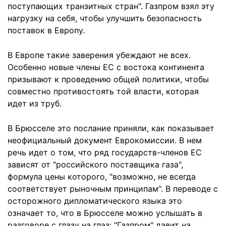
поступающих транзитных стран". Газпром взял эту
нагрузку на себя, чтобы улучшить безопасность
поставок в Европу.
В Европе такие заверения убеждают не всех.
Особенно новые члены ЕС с востока континента
призывают к проведению общей политики, чтобы
совместно противостоять той власти, которая
идет из труб.
В Брюсселе это послание приняли, как показывает
неофициальный документ Еврокомиссии. В нем
речь идет о том, что ряд государств-членов ЕС
зависят от "российского поставщика газа",
формула цены которого, "возможно, не всегда
соответствует рыночным принципам". В переводе с
осторожного дипломатического языка это
означает то, что в Брюсселе можно услышать в
разговоре с глазу на глаз: "Газпром" давит на