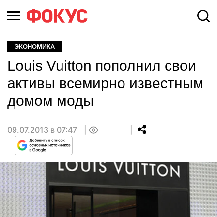
ЭКОНОМИКА
Louis Vuitton пополнил свои
активы всемирно известным
домом моды
09.07.2013 в 07:47
0