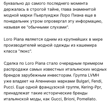
буквально до самого последнего момента
держалась в строгой тайне, глава знаменитой
модной марки Пьерлуиджи Лоро Пиана еще в
понедельник утром опровергал эту информацию,
называя ее "обычными слухами".
Loro Piana является одним из крупнейших в мире
производителей модной одежды из кашемира
класса "люкс".
Сделка по Loro Piana стало очередным примером
распродажи самых известных итальянских модных
брендов зарубежным инвесторам. Группа LVMH
уже владеет на Апеннинах марками Bulgari, Fendi,
Pucci. Еще одной французской группе, Kering-Ppr,
принадлежат такие исторические бренды
итальянской моды, как Gucci, Brioni, Pomellato.