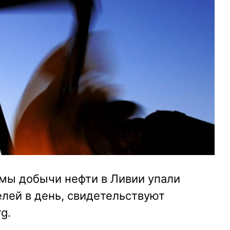
емы добычи нефти в Ливии упали
елей в день, свидетельствуют
g.