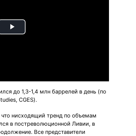
Play
Video
лся до 1,3-1,4 млн баррелей в день (по
tudies, CGES).
, что нисходящий тренд по объемам
лся в постреволюционной Ливии, в
родолжение. Все представители