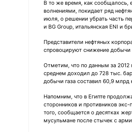
В то же время, как сообщалось,
волнениями, покидает ряд нефтян
июля, о решении убрать часть пе
и BG Group, итальянская ENI и бр
Представители нефтяных корпора
спровоцируют снижение добычи н
Отметим, что по данным за 2012 
среднем доходил до 728 тыс. бар
добычи газа составил 60,9 млрд 
Напомним, что в Египте продолж
сторонников и противников экс
того, сообщается о десятках же
мусульмане после стычек с арми