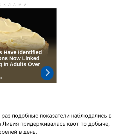
 раз подобные показатели наблюдались в
да Ливия придерживалась квот по добыче,
ррелей в день.