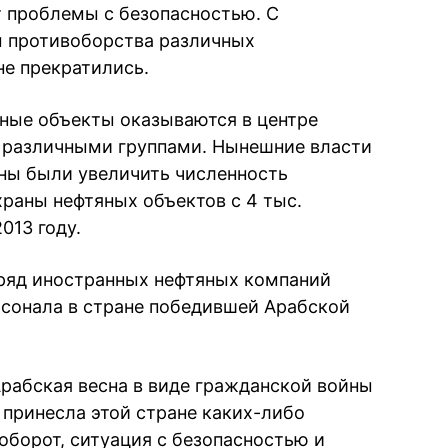
 проблемы с безопасностью. С
 противоборства различных
не прекратились.
ные объекты оказываются в центре
 различными группами. Нынешние власти
ны были увеличить численность
раны нефтяных объектов с 4 тыс.
2013 году.
 ряд иностранных нефтяных компаний
рсонала в стране победившей Арабской
Арабская весна в виде гражданской войны
 принесла этой стране каких-либо
оборот, ситуация с безопасностью и