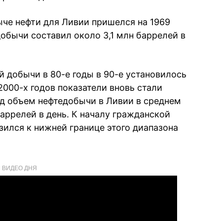
ыче нефти для Ливии пришелся на 1969
обычи составил около 3,1 млн баррелей в
й добычи в 80-е годы в 90-е установилось
2000-х годов показатели вновь стали
год объем нефтедобычи в Ливии в среднем
баррелей в день. К началу гражданской
изился к нижней границе этого диапазона
ВИДЕО ДНЯ