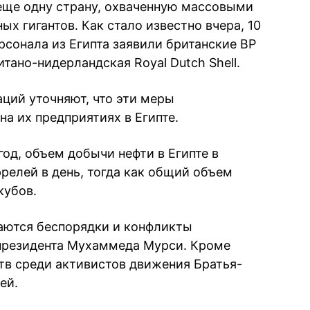
 еще одну страну, охваченную массовыми
ых гигантов. Как стало известно вчера, 10
рсонала из Египта заявили британские BP
итано-нидерландская Royal Dutch Shell.
ций уточняют, что эти меры
а их предприятиях в Египте.
год, объем добычи нефти в Египте в
релей в день, тогда как общий объем
кубов.
аются беспорядки и конфликты
-президента Мухаммеда Мурси. Кроме
ртв среди активистов движения Братья-
ей.