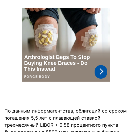
По данным информагентства, облигаций со сроком
погашения 5,5 лет с плавающей ставкой
трехмесячный LIBOR + 0,58 процентного пункта