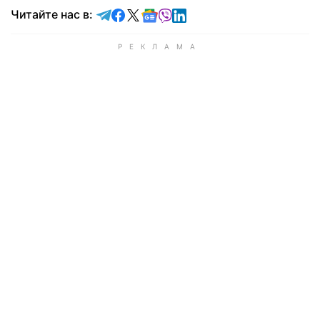
Читайте в Telegram
Читайте в Facebook
Читайте в X
Читайте в Google news
Читайте в Viber
Читайте в LinkedIn
Читайте нас в: