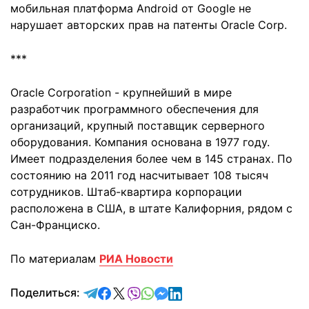
мобильная платформа Android от Google не
нарушает авторских прав на патенты Oracle Corp.
***
Oracle Corporation - крупнейший в мире
разработчик программного обеспечения для
организаций, крупный поставщик серверного
оборудования. Компания основана в 1977 году.
Имеет подразделения более чем в 145 странах. По
состоянию на 2011 год насчитывает 108 тысяч
сотрудников. Штаб-квартира корпорации
расположена в США, в штате Калифорния, рядом с
Сан-Франциско.
По материалам
РИА Новости
отправить в Telegram
поделиться в Facebook
поделиться в X
отправить в Viber
отправить в Whatsapp
отправить в Messenger
отправить в LinkedIn
Поделиться: