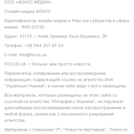
ООО «ФОКУС МЕДИА»
Онлайн-медиа ФОКУС
Идентификатор онлайн-медиа в Реестре субъектов в сфере
медиа - R40-03129
Адрес: 01133, г. Киев, бульвар Леси Украинки, 26
Телефон: +38 044 207 45 54
E-mail: info@focus.ua
FOCUS.UA — больше чем просто новости.
Перепечатка, копирование или воспроизведение
информации, содержащей ссылку на агентство ИнА
"Українські Новини", в каком-либо виде строго запрещены.
Все материалы, которые размещены на этом сайте со
ссылкой на агентство "Интерфакс-Украина", не подлежат
дальнейшему воспроизведению и/или распространению в
любой форме, кроме как с письменного разрешения
агентства.
Материалы с плашками "Р", "Новости партнеров", "Новости