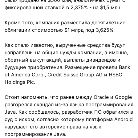
было продано на $500 млн, аналогичных бумаг с
фиксированной ставкой в 2,375% - на $1,5 млн.
Кроме того, компания разместила десятилетние
облигации стоимостью $1 млрд под 3,625%.
Как стало известно, вырученные средства будут
направлены на общие нужды компании, а именно,
обратный выкуп акций, выплаты дивидендов и
будущие приобретения. Размещение провели Bank
of America Corp., Credit Suisse Group AG и HSBC
Holdings Plc.
Стоит напомнить, что ранее между Oracle и Google
разгорелся скандал из-за языка программирования
Java. Как сообщалось, разработчик ПО обратился в
суд с иском, согласно которому платформа Android
нарушает его авторские права на язык
программирования Java.