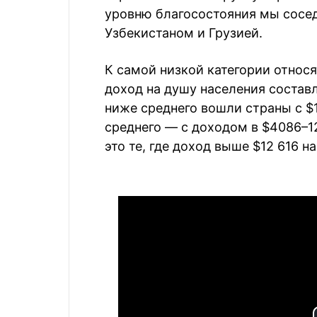
уровню благосостояния мы сосед
Узбекистаном и Грузией.
К самой низкой категории относя
доход на душу населения составл
ниже среднего вошли страны с $
среднего — с доходом в $4086–12
это те, где доход выше $12 616 н