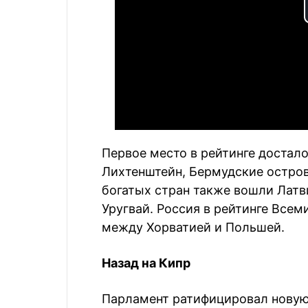
Первое место в рейтинге достало
Лихтенштейн, Бермудские остров
богатых стран также вошли Латви
Уругвай. Россия в рейтинге Всем
между Хорватией и Польшей.
Назад на Кипр
Парламент ратифицировал новую