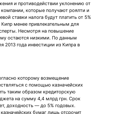
жения и противодействии уклонению от
е компании, которые получают роялти и
евой ставки налога будут платить от 5%
т Кипр менее привлекательным для
ксперты. Несмотря на повышение
ему остаются низкими. По данным
ля 2013 года инвестиции из Кипра в
согласно которому возмещение
ствляться с помощью казначейских
ить таким образом кредиторскую
жета на сумму 4,4 млрд грн. Срок
ет, доходность — до 5% годовых.
е казначейских бумаг лишь отсрочит