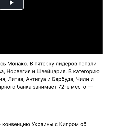
Play
Video
сь Монако. В пятерку лидеров попали
а, Норвегия и Швейцария. В категорию
я, Литва, Антигуа и Барбуда, Чили и
ирного банка занимает 72-е место —
 конвенцию Украины с Кипром об