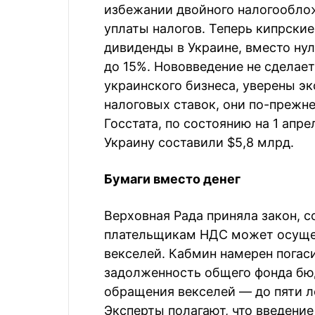
избежании двойного налогообло
уплаты налогов. Теперь кипрски
дивиденды в Украине, вместо нул
до 15%. Нововведение не сделае
украинского бизнеса, уверены э
налоговых ставок, они по-прежн
Госстата, по состоянию на 1 апре
Украину составили $5,8 млрд.
Бумаги вместо денег
Верховная Рада приняла закон, 
плательщикам НДС может осуще
векселей. Кабмин намерен погас
задолженность общего фонда бюд
обращения векселей — до пяти л
Эксперты полагают, что введени