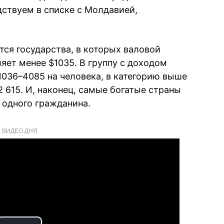
ствуем в списке с Молдавией,
тся государства, в которых валовой
яет менее $1035. В группу с доходом
1036–4085 на человека, в категорию выше
 615. И, наконец, самые богатые страны
а одного гражданина.
ВИДЕО ДНЯ