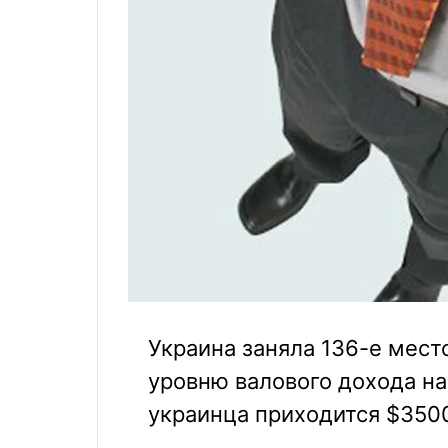
Украина заняла 136-е мест
уровню валового дохода на
украинца приходится $3500