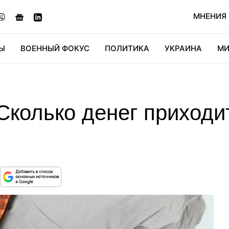
МНЕНИЯ
Ы
ВОЕННЫЙ ФОКУС
ПОЛИТИКА
УКРАИНА
МИ
ОНОМИКА
ДИДЖИТАЛ
АВТО
МИРФАН
КУЛЬТ
колько денег приходит