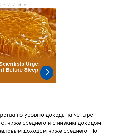
рства по уровню дохода на четыре
го, ниже среднего и с низким доходом.
 валовым доходом ниже среднего. По