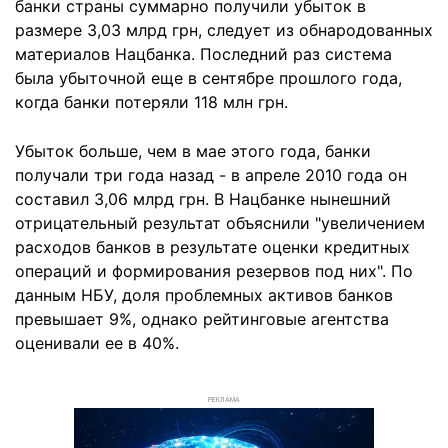
банки страны суммарно получили убыток в
размере 3,03 млрд грн, следует из обнародованных
материалов Нацбанка. Последний раз система
была убыточной еще в сентябре прошлого года,
когда банки потеряли 118 млн грн.
Убыток больше, чем в мае этого года, банки
получали три года назад - в апреле 2010 года он
составил 3,06 млрд грн. В Нацбанке нынешний
отрицательный результат объяснили "увеличением
расходов банков в результате оценки кредитных
операций и формирования резервов под них". По
данным НБУ, доля проблемных активов банков
превышает 9%, однако рейтинговые агентства
оценивали ее в 40%.
РЕКЛАМА