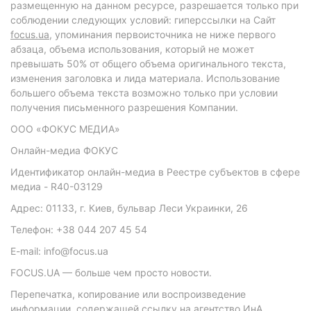
размещенную на данном ресурсе, разрешается только при
соблюдении следующих условий: гиперссылки на Сайт
focus.ua
, упоминания первоисточника не ниже первого
абзаца, объема использования, который не может
превышать 50% от общего объема оригинального текста,
изменения заголовка и лида материала. Использование
большего объема текста возможно только при условии
получения письменного разрешения Компании.
ООО «ФОКУС МЕДИА»
Онлайн-медиа ФОКУС
Идентификатор онлайн-медиа в Реестре субъектов в сфере
медиа - R40-03129
Адрес: 01133, г. Киев, бульвар Леси Украинки, 26
Телефон: +38 044 207 45 54
E-mail: info@focus.ua
FOCUS.UA — больше чем просто новости.
Перепечатка, копирование или воспроизведение
информации, содержащей ссылку на агентство ИнА