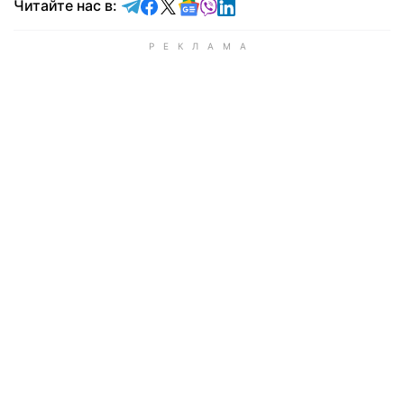
Читайте в Telegram
Читайте в Facebook
Читайте в X
Читайте в Google news
Читайте в Viber
Читайте в LinkedIn
Читайте нас в: