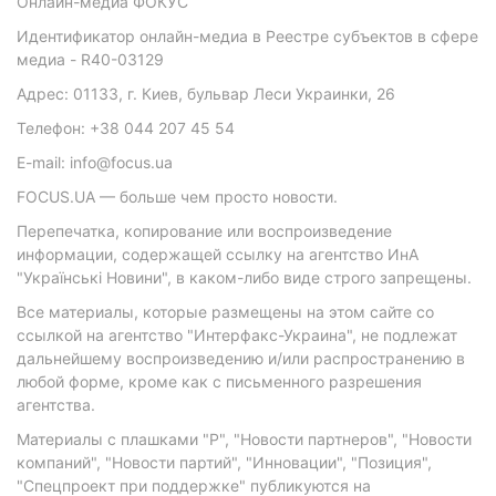
Онлайн-медиа ФОКУС
Идентификатор онлайн-медиа в Реестре субъектов в сфере
медиа - R40-03129
Адрес: 01133, г. Киев, бульвар Леси Украинки, 26
Телефон: +38 044 207 45 54
E-mail: info@focus.ua
FOCUS.UA — больше чем просто новости.
Перепечатка, копирование или воспроизведение
информации, содержащей ссылку на агентство ИнА
"Українські Новини", в каком-либо виде строго запрещены.
Все материалы, которые размещены на этом сайте со
ссылкой на агентство "Интерфакс-Украина", не подлежат
дальнейшему воспроизведению и/или распространению в
любой форме, кроме как с письменного разрешения
агентства.
Материалы с плашками "Р", "Новости партнеров", "Новости
компаний", "Новости партий", "Инновации", "Позиция",
"Спецпроект при поддержке" публикуются на