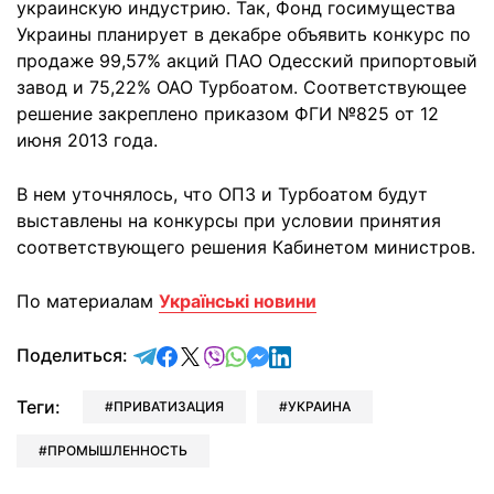
украинскую индустрию. Так, Фонд госимущества
Украины планирует в декабре объявить конкурс по
продаже 99,57% акций ПАО Одесский припортовый
завод и 75,22% ОАО Турбоатом. Соответствующее
решение закреплено приказом ФГИ №825 от 12
июня 2013 года.
В нем уточнялось, что ОПЗ и Турбоатом будут
выставлены на конкурсы при условии принятия
соответствующего решения Кабинетом министров.
По материалам
Українські новини
отправить в Telegram
поделиться в Facebook
поделиться в X
отправить в Viber
отправить в Whatsapp
отправить в Messenger
отправить в LinkedIn
Поделиться:
Теги:
ПРИВАТИЗАЦИЯ
УКРАИНА
ПРОМЫШЛЕННОСТЬ