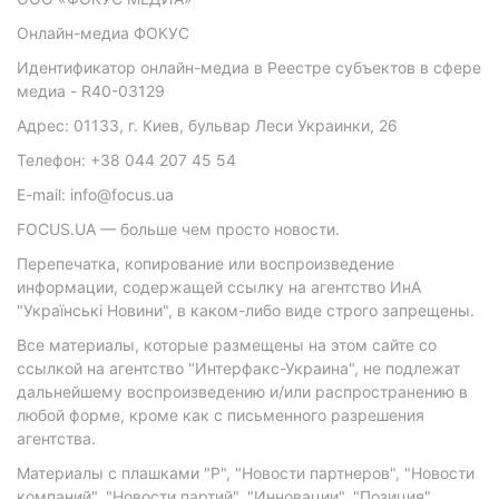
Онлайн-медиа ФОКУС
Идентификатор онлайн-медиа в Реестре субъектов в сфере
медиа - R40-03129
Адрес: 01133, г. Киев, бульвар Леси Украинки, 26
Телефон: +38 044 207 45 54
E-mail: info@focus.ua
FOCUS.UA — больше чем просто новости.
Перепечатка, копирование или воспроизведение
информации, содержащей ссылку на агентство ИнА
"Українські Новини", в каком-либо виде строго запрещены.
Все материалы, которые размещены на этом сайте со
ссылкой на агентство "Интерфакс-Украина", не подлежат
дальнейшему воспроизведению и/или распространению в
любой форме, кроме как с письменного разрешения
агентства.
Материалы с плашками "Р", "Новости партнеров", "Новости
компаний", "Новости партий", "Инновации", "Позиция",