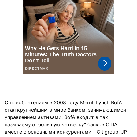
С приобретением в 2008 году Merrill Lynch BofA
стал крупнейшим в мире банком, занимающимся
управлением активами. BofA входит в так
называемую "большую четверку" банков США
вместе с основными конкурентами - Citigroup, JP