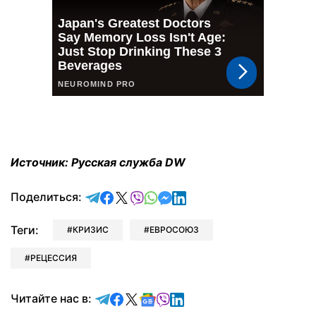
Источник: Русская служба DW
отправить в Telegram
поделиться в Facebook
поделиться в X
отправить в Viber
отправить в Whatsapp
отправить в Messenger
отправить в LinkedIn
Поделиться:
Теги:
КРИЗИС
ЕВРОСОЮЗ
РЕЦЕССИЯ
Читайте в Telegram
Читайте в Facebook
Читайте в X
Читайте в Google news
Читайте в Viber
Читайте в LinkedIn
Читайте нас в: