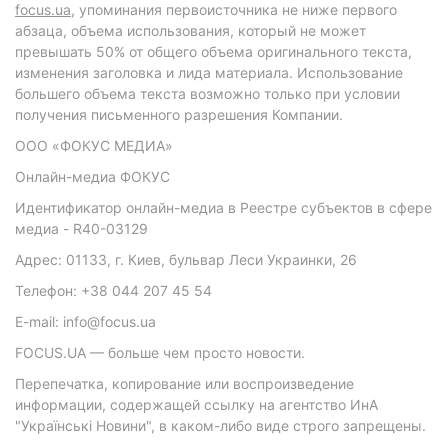
focus.ua
, упоминания первоисточника не ниже первого
абзаца, объема использования, который не может
превышать 50% от общего объема оригинального текста,
изменения заголовка и лида материала. Использование
большего объема текста возможно только при условии
получения письменного разрешения Компании.
ООО «ФОКУС МЕДИА»
Онлайн-медиа ФОКУС
Идентификатор онлайн-медиа в Реестре субъектов в сфере
медиа - R40-03129
Адрес: 01133, г. Киев, бульвар Леси Украинки, 26
Телефон: +38 044 207 45 54
E-mail: info@focus.ua
FOCUS.UA — больше чем просто новости.
Перепечатка, копирование или воспроизведение
информации, содержащей ссылку на агентство ИнА
"Українські Новини", в каком-либо виде строго запрещены.