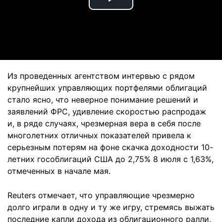
Play
Video
Из проведенных агентством интервью с рядом
крупнейших управляющих портфелями облигаций
стало ясно, что неверное понимание решений и
заявлений ФРС, удивление скоростью распродаж
и, в ряде случаях, чрезмерная вера в себя после
многолетних отличных показателей привела к
серьезным потерям на фоне скачка доходности 10-
летних гособлигаций США до 2,75% 8 июля с 1,63%,
отмеченных в начале мая.
Reuters отмечает, что управляющие чрезмерно
долго играли в одну и ту же игру, стремясь выжать
последние капли дохода из облигационного ралли,