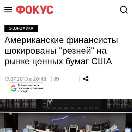
ЭКОНОМИКА
Американские финансисты
шокированы "резней" на
рынке ценных бумаг США
17.07.2013 в 20:48
0