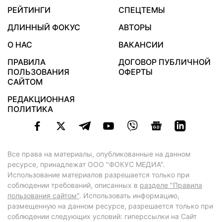
РЕЙТИНГИ
СПЕЦТЕМЫ
ДЛИННЫЙ ФОКУС
АВТОРЫ
О НАС
ВАКАНСИИ
ПРАВИЛА
ДОГОВОР ПУБЛИЧНОЙ
ПОЛЬЗОВАНИЯ
ОФЕРТЫ
САЙТОМ
РЕДАКЦИОННАЯ
ПОЛИТИКА
Все права на материалы, опубликованные на данном
ресурсе, принадлежат ООО "ФОКУС МЕДИА".
Использование материалов разрешается только при
соблюдении требований, описанных в
разделе "Правила
пользования сайтом"
. Использовать информацию,
размещенную на данном ресурсе, разрешается только при
соблюдении следующих условий: гиперссылки на Сайт