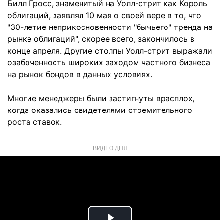
Билл Гросс, знаменитый на Уолл-стрит как Король
облигаций, заявлял 10 мая о своей вере в то, что
"30-летие неприкосновенности "бычьего" тренда на
рынке облигаций", скорее всего, закончилось в
конце апреля. Другие столпы Уолл-стрит выражали
озабоченность широких заходом частного бизнеса
на рынок бондов в данных условиях.
Многие менеджеры были застигнуты врасплох,
когда оказались свидетелями стремительного
роста ставок.
ВИДЕО ДНЯ