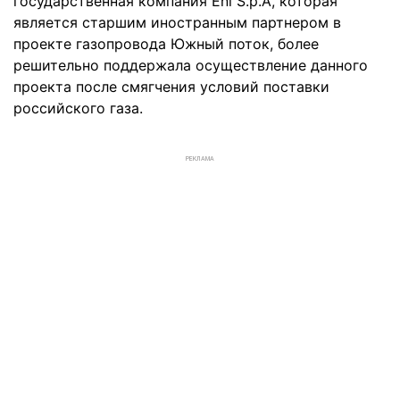
государственная компания Eni S.p.A, которая
является старшим иностранным партнером в
проекте газопровода Южный поток, более
решительно поддержала осуществление данного
проекта после смягчения условий поставки
российского газа.
РЕКЛАМА