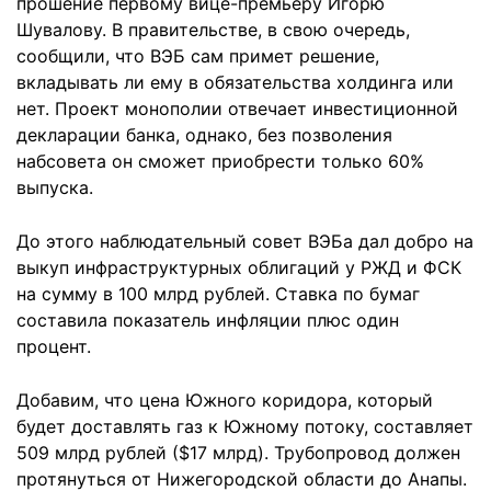
прошение первому вице-премьеру Игорю
Шувалову. В правительстве, в свою очередь,
сообщили, что ВЭБ сам примет решение,
вкладывать ли ему в обязательства холдинга или
нет. Проект монополии отвечает инвестиционной
декларации банка, однако, без позволения
набсовета он сможет приобрести только 60%
выпуска.
До этого наблюдательный совет ВЭБа дал добро на
выкуп инфраструктурных облигаций у РЖД и ФСК
на сумму в 100 млрд рублей. Ставка по бумаг
составила показатель инфляции плюс один
процент.
Добавим, что цена Южного коридора, который
будет доставлять газ к Южному потоку, составляет
509 млрд рублей ($17 млрд). Трубопровод должен
протянуться от Нижегородской области до Анапы.