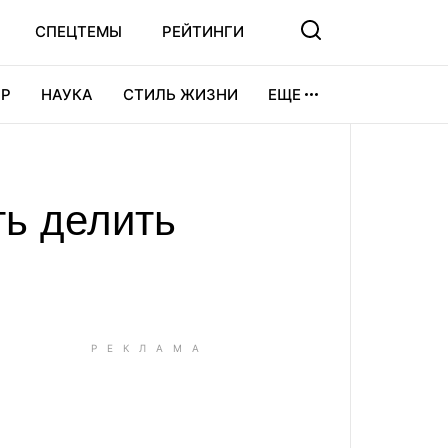
СПЕЦТЕМЫ
РЕЙТИНГИ
Р
НАУКА
СТИЛЬ ЖИЗНИ
ЕЩЕ
УРА
ВИДЕОИГРЫ
СПОРТ
ть делить