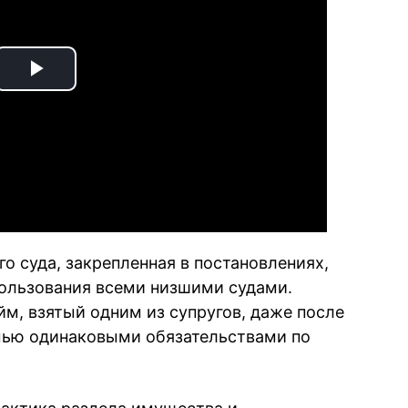
Play
Video
о суда, закрепленная в постановлениях,
пользования всеми низшими судами.
йм, взятый одним из супругов, даже после
емью одинаковыми обязательствами по