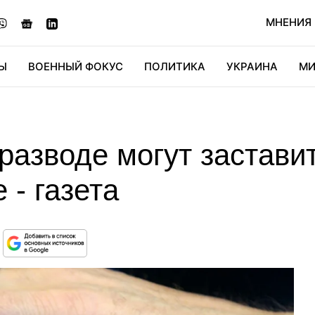
МНЕНИЯ
Ы
ВОЕННЫЙ ФОКУС
ПОЛИТИКА
УКРАИНА
МИ
ОНОМИКА
ДИДЖИТАЛ
АВТО
МИРФАН
КУЛЬТ
разводе могут застави
 - газета