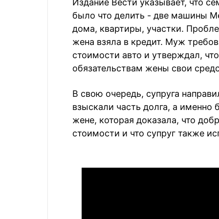
Издание Вести указывает, что се
было что делить - две машины Mer
дома, квартиры, участки. Пробл
жена взяла в кредит. Муж требов
стоимости авто и утверждал, чт
обязательствам жены свои средс
В свою очередь, супруга направи
взыскали часть долга, а именно б
жене, которая доказала, что доб
стоимости и что супруг также и