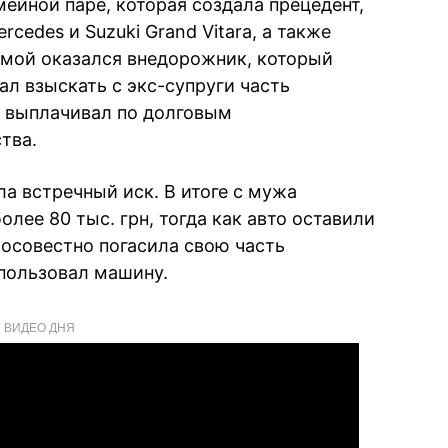
мейной паре, которая создала прецедент,
cedes и Suzuki Grand Vitara, а также
емой оказался внедорожник, который
ал взыскать с экс-супруги часть
о выплачивал по долговым
тва.
ла встречный иск. В итоге с мужа
олее 80 тыс. грн, тогда как авто оставили
росовестно погасила свою часть
спользовал машину.
ВИДЕО ДНЯ