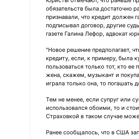
Юристы отмечают, что раньше п
обязательств была достаточно р
признавали, что кредит должен г
подписывал договор, другие судь
газете Галина Лефор, адвокат ю
"Новое решение предполагает, чт
кредиту, если, к примеру, была 
пользоваться только тот, кто ее 
жена, скажем, музыкант и покупа
играла только она, то погашать д
Тем не менее, если супруг или с
использовался обоими, то и стои
Страховкой в таком случае може
Ранее сообщалось, что в США за