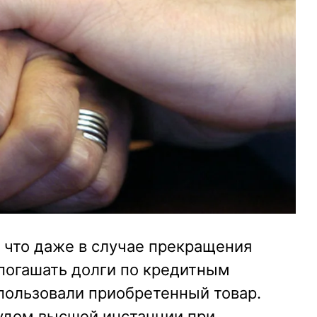
 что даже в случае прекращения
 погашать долги по кредитным
пользовали приобретенный товар.
удом высшей инстанции при