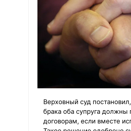
Верховный суд постановил,
брака оба супруга должны
договорам, если вместе ис
Такое решение одобрено с