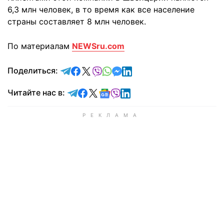
6,3 млн человек, в то время как все население
страны составляет 8 млн человек.
По материалам
NEWSru.com
отправить в Telegram
поделиться в Facebook
поделиться в X
отправить в Viber
отправить в Whatsapp
отправить в Messenger
отправить в LinkedIn
Поделиться:
Читайте в Telegram
Читайте в Facebook
Читайте в X
Читайте в Google news
Читайте в Viber
Читайте в LinkedIn
Читайте нас в: