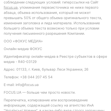
соблюдении следующих условий: гиперссылки на Сайт
focus.ua
, упоминания первоисточника не ниже первого
абзаца, объема использования, который не может
превышать 50% от общего объема оригинального текста,
изменения заголовка и лида материала. Использование
большего объема текста возможно только при условии
получения письменного разрешения Компании.
ООО «ФОКУС МЕДИА»
Онлайн-медиа ФОКУС
Идентификатор онлайн-медиа в Реестре субъектов в сфере
медиа - R40-03129
Адрес: 01133, г. Киев, бульвар Леси Украинки, 26
Телефон: +38 044 207 45 54
E-mail: info@focus.ua
FOCUS.UA — больше чем просто новости.
Перепечатка, копирование или воспроизведение
информации, содержащей ссылку на агентство ИнА
"Українські Новини", в каком-либо виде строго запрещены.