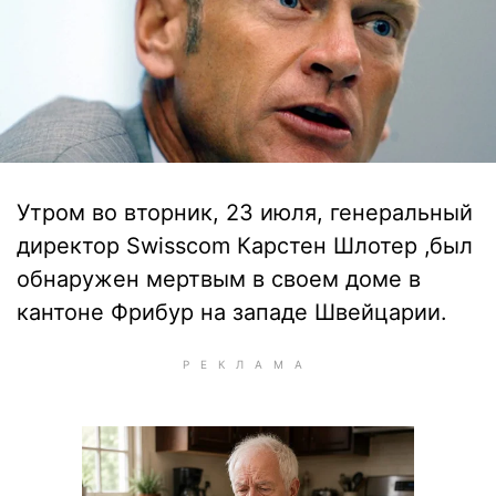
Утром во вторник, 23 июля, генеральный
директор Swisscom Карстен Шлотер ,был
обнаружен мертвым в своем доме в
кантоне Фрибур на западе Швейцарии.