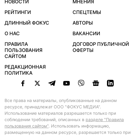
НОВОСТИ
МНЕНИЯ
РЕЙТИНГИ
СПЕЦТЕМЫ
ДЛИННЫЙ ФОКУС
АВТОРЫ
О НАС
ВАКАНСИИ
ПРАВИЛА
ДОГОВОР ПУБЛИЧНОЙ
ПОЛЬЗОВАНИЯ
ОФЕРТЫ
САЙТОМ
РЕДАКЦИОННАЯ
ПОЛИТИКА
Все права на материалы, опубликованные на данном
ресурсе, принадлежат ООО "ФОКУС МЕДИА".
Использование материалов разрешается только при
соблюдении требований, описанных в
разделе "Правила
пользования сайтом"
. Использовать информацию,
размещенную на данном ресурсе, разрешается только при