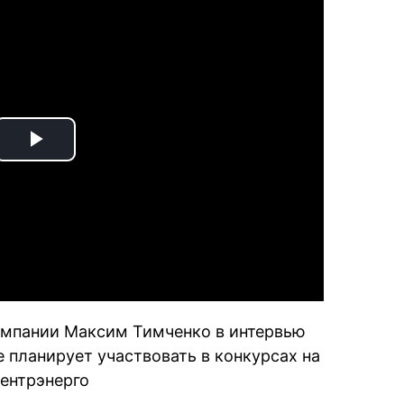
Play
Video
омпании Максим Тимченко в интервью
е планирует участвовать в конкурсах на
ентрэнерго