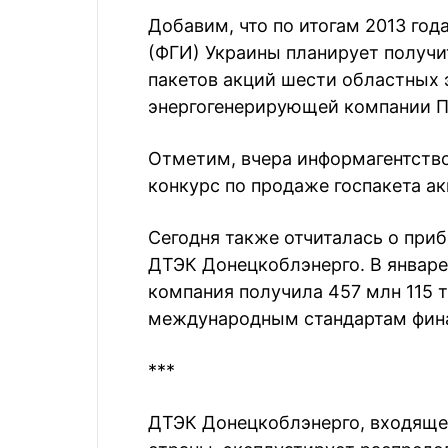
Добавим, что по итогам 2013 го
(ФГИ) Украины планирует получи
пакетов акций шести областных
энергогенерирующей компании П
Отметим, вчера информагентство
конкурс по продаже госпакета ак
Сегодня также отчиталась о пр
ДТЭК Донецкоблэнерго. В январ
компания получила 457 млн 115 т
международным стандартам фина
***
ДТЭК Донецкоблэнерго, входящее