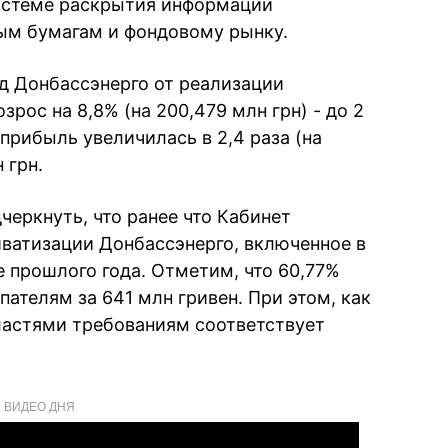
истеме раскрытия информации
ым бумагам и фондовому рынку.
од Донбассэнерго от реализации
рос на 8,8% (на 200,479 млн грн) - до 2
 прибыль увеличилась в 2,4 раза (на
 грн.
черкнуть, что ранее что Кабинет
ватизации Донбассэнерго, включенное в
е прошлого года. Отметим, что 60,77%
ателям за 641 млн гривен. При этом, как
астями требованиям соответствует
ВИДЕО ДНЯ