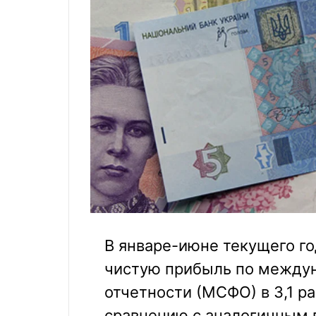
В январе-июне текущего г
чистую прибыль по между
отчетности (МСФО) в 3,1 ра
сравнению с аналогичным п