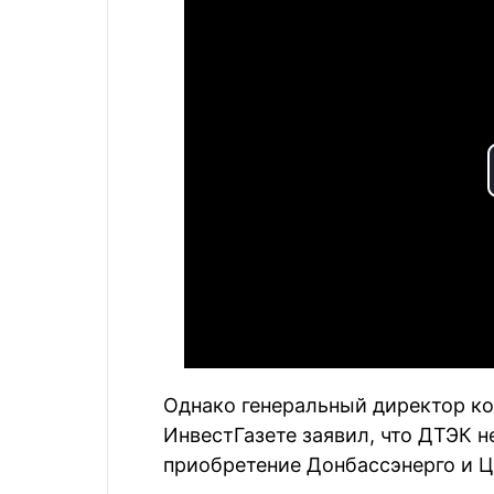
Однако генеральный директор к
ИнвестГазете заявил, что ДТЭК н
приобретение Донбассэнерго и Ц