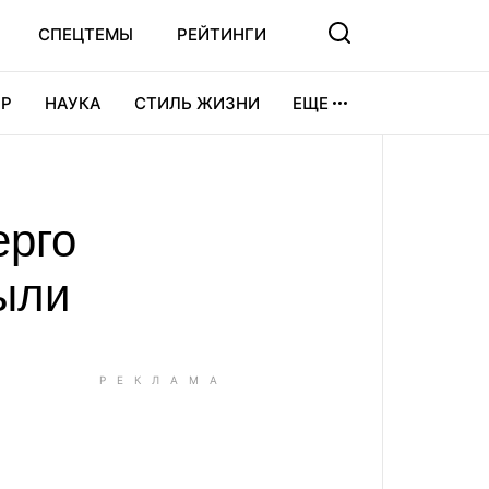
СПЕЦТЕМЫ
РЕЙТИНГИ
Р
НАУКА
СТИЛЬ ЖИЗНИ
ЕЩЕ
УРА
ВИДЕОИГРЫ
СПОРТ
ерго
ыли