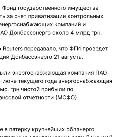
да Фонд государственного имущества
ть за счет приватизации контрольных
 энергоснабжающих компаний и
АО Донбассэнерго около 4 млрд грн.
 Reuters передавало, что ФГИ проведет
ций Донбассэнерго 21 августа.
ибыли энергоснабжающая компания ПАО
е-июне текущего года энергоснабжающая
ыс. грн чистой прибыли по
нсовой отчетности (МСФО).
 в пятерку крупнейших облэнерго