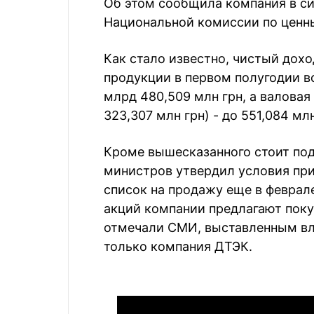
Об этом сообщила компания в с
Национальной комиссии по ценн
Как стало известно, чистый дох
продукции в первом полугодии воз
млрд 480,509 млн грн, а валовая
323,307 млн грн) - до 551,084 млн
Кроме вышесказанного стоит под
министров утвердил условия при
список на продажу еще в феврал
акций компании предлагают покуп
отмечали СМИ, выставленным вл
только компания ДТЭК.