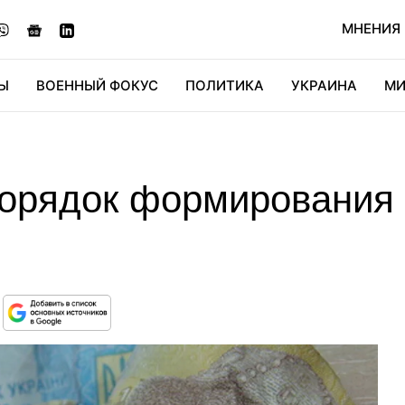
МНЕНИЯ
Ы
ВОЕННЫЙ ФОКУС
ПОЛИТИКА
УКРАИНА
МИ
ОНОМИКА
ДИДЖИТАЛ
АВТО
МИРФАН
КУЛЬТ
орядок формирования 