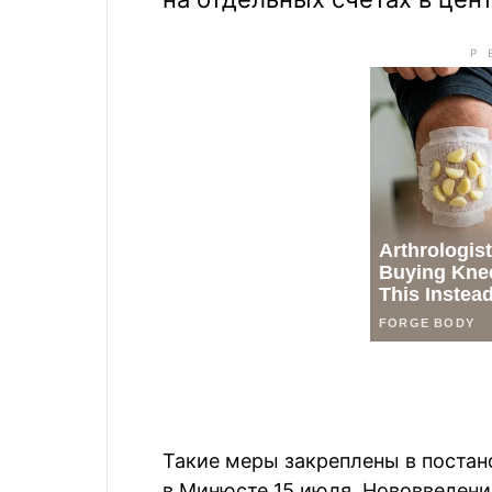
Такие меры закреплены в поста
в Минюсте 15 июля. Нововведения