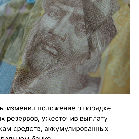
ы изменил положение о порядке
х резервов, ужесточив выплату
ткам средств, аккумулированных
тральном банке.