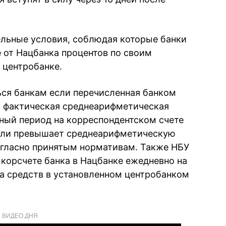
льные условия, соблюдая которые банки
е от Нацбанка процентов по своим
 центробанке.
ься банкам если перечисленная банком
и фактическая среднеарифметическая
тный период на корреспондентском счете
 или превышает среднеарифметическую
огласно принятым нормативам. Также НБУ
 корсчете банка в Нацбанке ежедневно на
а средств в установленном центробанком
ВИДЕО ДНЯ