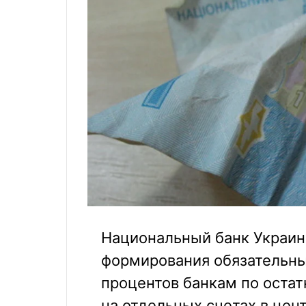
Национальный банк Украин
формирования обязательны
процентов банкам по оста
на отдельных счетах в цен