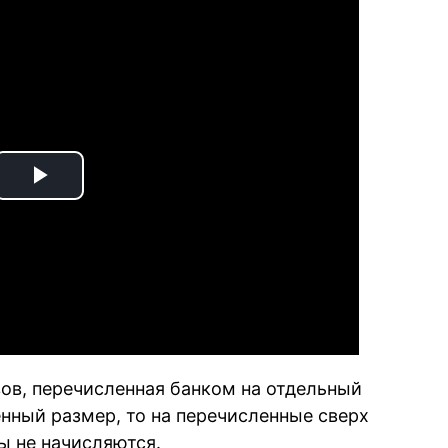
Play
Video
ов, перечисленная банком на отдельный
енный размер, то на перечисленные сверх
ы не начисляются.