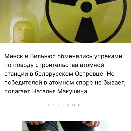
Минск и Вильнюс обменялись упреками
по поводу строительства атомной
станции в белорусском Островце. Но
победителей в атомном споре не бывает,
полагает Наталья Макушина.