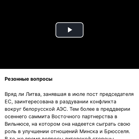
Play
Video
Резонные вопросы
Вряд ли Литва, занявшая в июле пост председателя
ЕС, заинтересована в раздувании конфликта
вокруг белорусской АЭС. Тем более в преддверии
осеннего саммита Восточного партнерства в
Вильнюсе, на котором она надеется сыграть свою
роль в улучшении отношений Минска и Брюсселя.
В то же время вопросы литовской стороны,