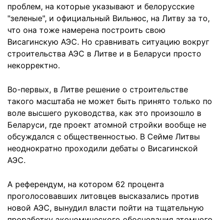
проблем, на которые указывают и белорусские
"зеленые", и официальный Вильнюс, на Литву за то,
что она тоже намерена построить свою
Висагинскую АЭС. Но сравнивать ситуацию вокруг
строительства АЭС в Литве и в Беларуси просто
некорректно.
Во-первых, в Литве решение о строительстве
такого масштаба не может быть принято только по
воле высшего руководства, как это произошло в
Беларуси, где проект атомной стройки вообще не
обсуждался с общественностью. В Сейме Литвы
неоднократно проходили дебаты о Висагинской
АЭС.
А референдум, на котором 62 процента
проголосовавших литовцев высказались против
новой АЭС, вынудил власти пойти на тщательную
проработку экономического обоснования атомного