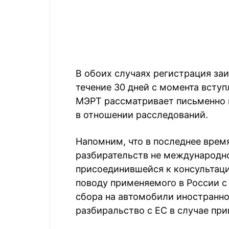
В обоих случаях регистрация за
течение 30 дней с момента вступл
МЭРТ рассматривает письменно
в отношении расследований.
Напомним, что в последнее время
разбирательств не международно
присоединившейся к консультац
поводу применяемого в России с 
сбора на автомобили иностранно
разбиральство с ЕС в случае при