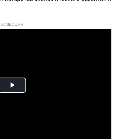
ВИДЕО ДНЯ
Play
Video