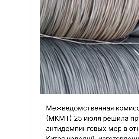
Межведомственная комисс
(МКМТ) 25 июля решила пр
антидемпинговых мер в от
Китая изделий, изготовлен