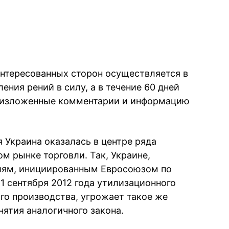
интересованных сторон осуществляется в
ения рений в силу, а в течение 60 дней
 изложенные комментарии и информацию
 Украина оказалась в центре ряда
м рынке торговли. Так, Украине,
иям, инициированным Евросоюзом по
1 сентября 2012 года утилизационного
го производства, угрожает такое же
нятия аналогичного закона.