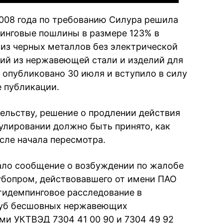
008 года по требованию Силура решила
пинговые пошлины в размере 123% в
из черных металлов без электрической
ий из нержавеющей стали и изделий для
 опубликовано 30 июля и вступило в силу
е публикации.
ельству, решение о продлении действия
улировании должно быть принято, как
осле начала пересмотра.
ло сообщение о возбуждении по жалобе
убопром, действовавшего от имени ПАО
тидемпинговое расследование в
руб бесшовных нержавеющих
ми УКТВЭД 7304 41 00 90 и 7304 49 92