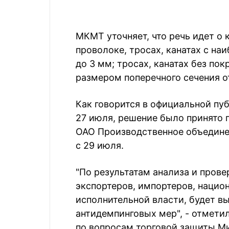
МКМТ уточняет, что речь идет о 
проволоке, тросах, канатах с н
до 3 мм; тросах, канатах без по
размером поперечного сечения о
Как говорится в официальной пу
27 июля, решение было принято 
ОАО Производственное объединен
с 29 июля.
"По результатам анализа и пров
экспортеров, импортеров, нацио
исполнительной власти, будет в
антидемпинговых мер", - отметил
по вопросам торговой защиты Ми