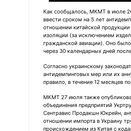
Как сообщалось, МКМТ в июле 2
ввести сроком на 5 лет антидем
отношении китайской продукции 
изоляции (за исключением издел
гражданской авиации). Оно было
через 30 календарных дней посл
Согласно украинскому законодат
антидемпинговых мер или их анн
правило, в течение 12 месяцев п
МКМТ 27 июля также опубликова
объединения предприятий Укртр
Сентравис Продакшн Юкрейн, ан
отношении импорта в Украину т
происхождением из Китая с кода