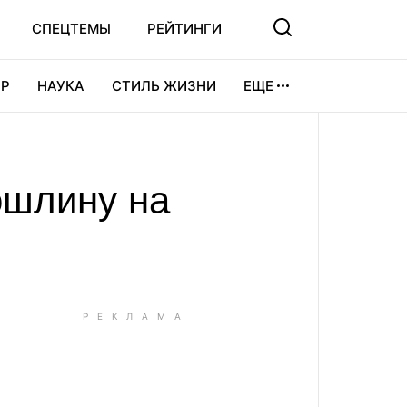
СПЕЦТЕМЫ
РЕЙТИНГИ
Р
НАУКА
СТИЛЬ ЖИЗНИ
ЕЩЕ
УРА
ВИДЕОИГРЫ
СПОРТ
ошлину на