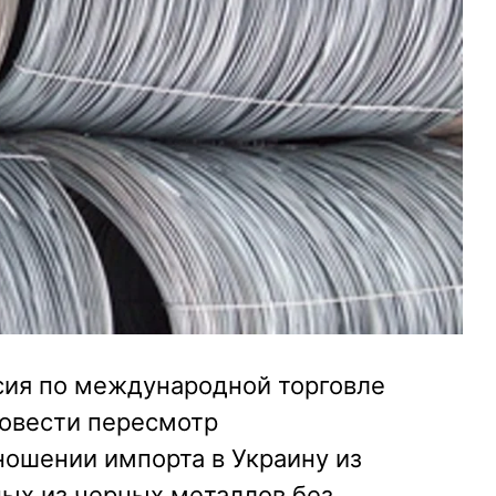
ия по международной торговле
овести пересмотр
ношении импорта в Украину из
ных из черных металлов без