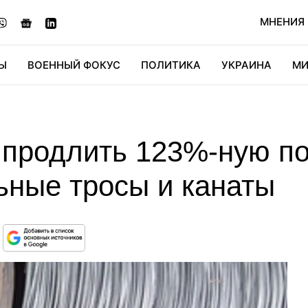
МНЕНИЯ
Ы
ВОЕННЫЙ ФОКУС
ПОЛИТИКА
УКРАИНА
МИ
ОНОМИКА
ДИДЖИТАЛ
АВТО
МИРФАН
КУЛЬТ
 продлить 123%-ную п
ьные тросы и канаты