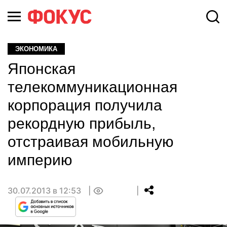
ЭКОНОМИКА
Японская
телекоммуникационная
корпорация получила
рекордную прибыль,
отстраивая мобильную
империю
30.07.2013 в 12:53
0