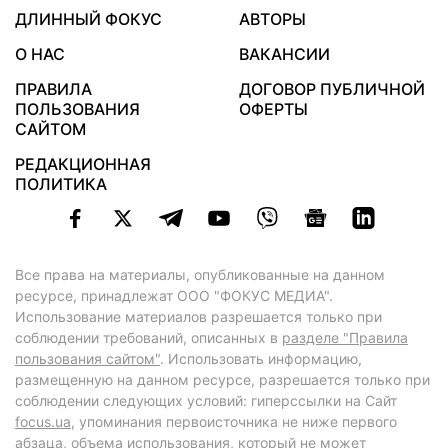
ДЛИННЫЙ ФОКУС
АВТОРЫ
О НАС
ВАКАНСИИ
ПРАВИЛА
ДОГОВОР ПУБЛИЧНОЙ
ПОЛЬЗОВАНИЯ
ОФЕРТЫ
САЙТОМ
РЕДАКЦИОННАЯ
ПОЛИТИКА
Все права на материалы, опубликованные на данном
ресурсе, принадлежат ООО "ФОКУС МЕДИА".
Использование материалов разрешается только при
соблюдении требований, описанных в
разделе "Правила
пользования сайтом"
. Использовать информацию,
размещенную на данном ресурсе, разрешается только при
соблюдении следующих условий: гиперссылки на Сайт
focus.ua
, упоминания первоисточника не ниже первого
абзаца, объема использования, который не может