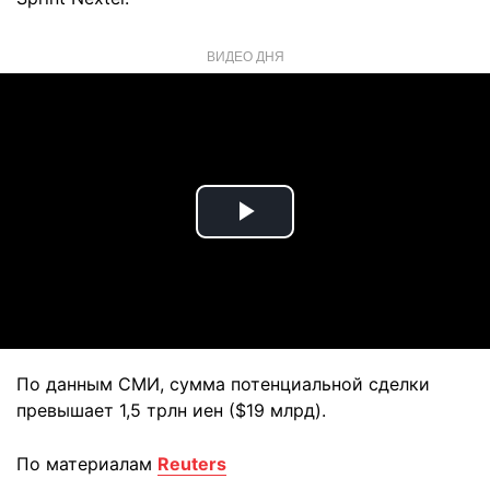
ВИДЕО ДНЯ
Play
Video
По данным СМИ, сумма потенциальной сделки
превышает 1,5 трлн иен ($19 млрд).
По материалам
Reuters