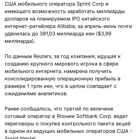
США мобильного оператора Sprint Corp и
имеющего возможность заработать миллиарды
долларов на планируемом IPO китайского
интернет-ритейлера Alibaba, за апрель-июнь почти
удвоилась до 391,03 миллиарда иен ($3,99
миллиарда).
По данным Reuters, за год компания, идущая к
созданию крупного мирового игрока в сфере
мобильного интернета, намерена получить
консолидированную операционную прибыль в
размере 1 трлн иен, что в целом совпадает с
ожиданиями аналитиков.
Ранее сообщалось, что третий по величине
сотовый оператор в Японии Softbank Corp. ведет
переговоры о покупке контрольного пакета акций
в одном из ведущих мобильных операторов США -
Sprint Nextel.