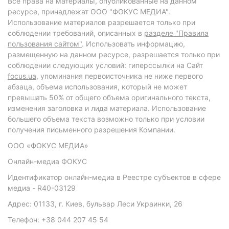
Все права на материалы, опубликованные на данном
ресурсе, принадлежат ООО "ФОКУС МЕДИА".
Использование материалов разрешается только при
соблюдении требований, описанных в
разделе "Правила
пользования сайтом"
. Использовать информацию,
размещенную на данном ресурсе, разрешается только при
соблюдении следующих условий: гиперссылки на Сайт
focus.ua
, упоминания первоисточника не ниже первого
абзаца, объема использования, который не может
превышать 50% от общего объема оригинального текста,
изменения заголовка и лида материала. Использование
большего объема текста возможно только при условии
получения письменного разрешения Компании.
ООО «ФОКУС МЕДИА»
Онлайн-медиа ФОКУС
Идентификатор онлайн-медиа в Реестре субъектов в сфере
медиа - R40-03129
Адрес: 01133, г. Киев, бульвар Леси Украинки, 26
Телефон: +38 044 207 45 54