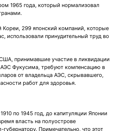
ом 1965 года, который нормализовал
транами.
 Кореи, 299 японский компаний, которые
с, использовали принудительный труд во
США, принимавшие участие в ликвидации
 АЭС Фукусима, требуют компенсацию в
ларов от владельца АЭС, скрывавшего,
асности работ для здоровья.
1910 по 1945 год, до капитуляции Японии
время власть на полуострове
-губернатору. Примечательно, что этот