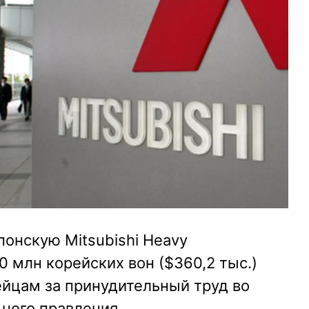
онскую Mitsubishi Heavy
00 млн корейских вон ($360,2 тыс.)
йцам за принудительный труд во
ного правления.