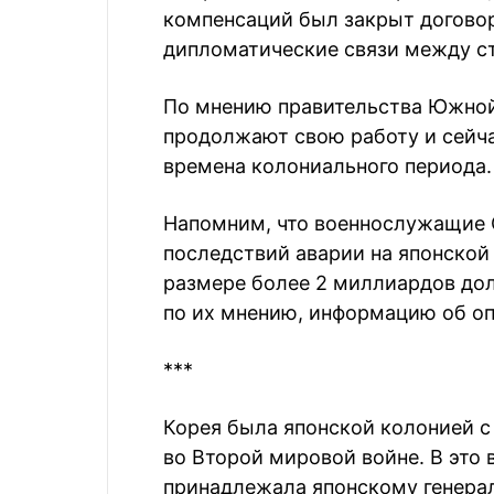
компенсаций был закрыт договор
дипломатические связи между с
По мнению правительства Южной
продолжают свою работу и сейча
времена колониального периода.
Напомним, что военнослужащие 
последствий аварии на японской
размере более 2 миллиардов дол
по их мнению, информацию об оп
***
Корея была японской колонией с 
во Второй мировой войне. В это 
принадлежала японскому генерал