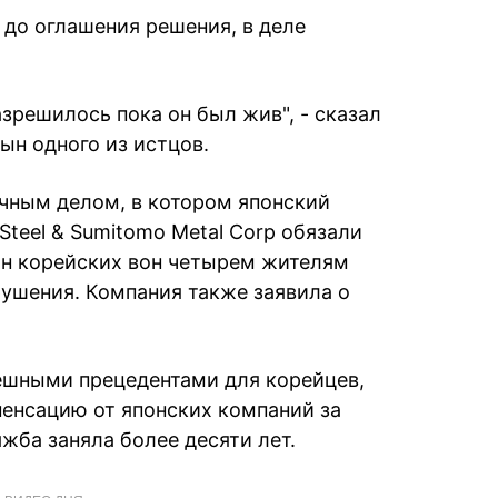
 до оглашения решения, в деле
зрешилось пока он был жив", - сказал
сын одного из истцов.
чным делом, в котором японский
Steel & Sumitomo Metal Corp обязали
лн корейских вон четырем жителям
ушения. Компания также заявила о
ешными прецедентами для корейцев,
енсацию от японских компаний за
жба заняла более десяти лет.