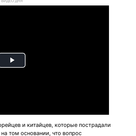
ВИДЕО ДНЯ
Play
Video
орейцев и китайцев, которые пострадали
 на том основании, что вопрос