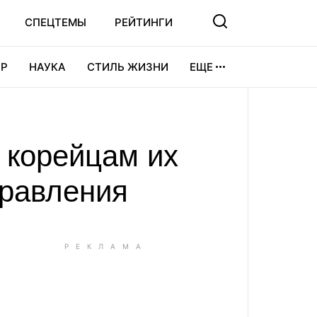
СПЕЦТЕМЫ
РЕЙТИНГИ
Р
НАУКА
СТИЛЬ ЖИЗНИ
ЕЩЕ
УРА
ВИДЕОИГРЫ
СПОРТ
ь корейцам их
правления