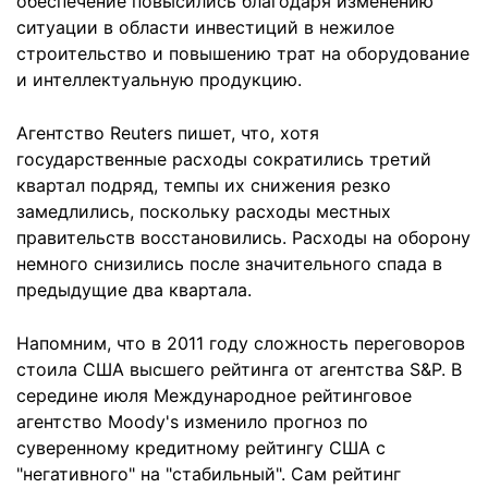
обеспечение повысились благодаря изменению
ситуации в области инвестиций в нежилое
строительство и повышению трат на оборудование
и интеллектуальную продукцию.
Агентство Reuters пишет, что, хотя
государственные расходы сократились третий
квартал подряд, темпы их снижения резко
замедлились, поскольку расходы местных
правительств восстановились. Расходы на оборону
немного снизились после значительного спада в
предыдущие два квартала.
Напомним, что в 2011 году сложность переговоров
стоила США высшего рейтинга от агентства S&P. В
середине июля Международное рейтинговое
агентство Moody's изменило прогноз по
суверенному кредитному рейтингу США с
"негативного" на "стабильный". Сам рейтинг