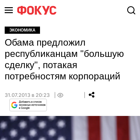
ЭКОНОМИКА
Обама предложил
республиканцам "большую
сделку", потакая
потребностям корпораций
31.07.2013 в 20:23
0