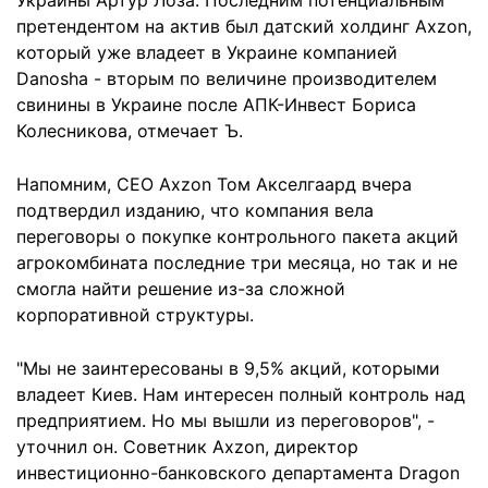
Украины Артур Лоза. Последним потенциальным
претендентом на актив был датский холдинг Axzon,
который уже владеет в Украине компанией
Danosha - вторым по величине производителем
свинины в Украине после АПК-Инвест Бориса
Колесникова, отмечает Ъ.
Напомним, CEO Axzon Том Акселгаард вчера
подтвердил изданию, что компания вела
переговоры о покупке контрольного пакета акций
агрокомбината последние три месяца, но так и не
смогла найти решение из-за сложной
корпоративной структуры.
"Мы не заинтересованы в 9,5% акций, которыми
владеет Киев. Нам интересен полный контроль над
предприятием. Но мы вышли из переговоров", -
уточнил он. Советник Axzon, директор
инвестиционно-банковского департамента Dragon