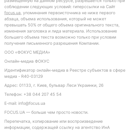
размещенную на данном ресурсе, разрешается только при
соблюдении следующих условий: гиперссылки на Сайт
focus.ua
, упоминания первоисточника не ниже первого
абзаца, объема использования, который не может
превышать 50% от общего объема оригинального текста,
изменения заголовка и лида материала. Использование
большего объема текста возможно только при условии
получения письменного разрешения Компании.
ООО «ФОКУС МЕДИА»
Онлайн-медиа ФОКУС
Идентификатор онлайн-медиа в Реестре субъектов в сфере
медиа - R40-03129
Адрес: 01133, г. Киев, бульвар Леси Украинки, 26
Телефон: +38 044 207 45 54
E-mail: info@focus.ua
FOCUS.UA — больше чем просто новости.
Перепечатка, копирование или воспроизведение
информации, содержащей ссылку на агентство ИнА