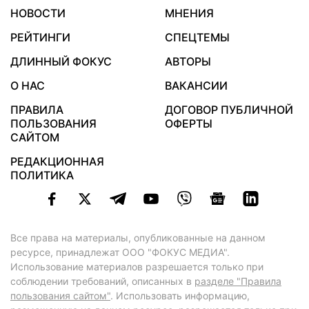
НОВОСТИ
МНЕНИЯ
РЕЙТИНГИ
СПЕЦТЕМЫ
ДЛИННЫЙ ФОКУС
АВТОРЫ
О НАС
ВАКАНСИИ
ПРАВИЛА
ДОГОВОР ПУБЛИЧНОЙ
ПОЛЬЗОВАНИЯ
ОФЕРТЫ
САЙТОМ
РЕДАКЦИОННАЯ
ПОЛИТИКА
Все права на материалы, опубликованные на данном
ресурсе, принадлежат ООО "ФОКУС МЕДИА".
Использование материалов разрешается только при
соблюдении требований, описанных в
разделе "Правила
пользования сайтом"
. Использовать информацию,