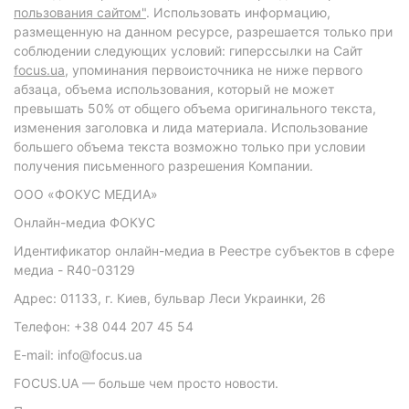
пользования сайтом"
. Использовать информацию,
размещенную на данном ресурсе, разрешается только при
соблюдении следующих условий: гиперссылки на Сайт
focus.ua
, упоминания первоисточника не ниже первого
абзаца, объема использования, который не может
превышать 50% от общего объема оригинального текста,
изменения заголовка и лида материала. Использование
большего объема текста возможно только при условии
получения письменного разрешения Компании.
ООО «ФОКУС МЕДИА»
Онлайн-медиа ФОКУС
Идентификатор онлайн-медиа в Реестре субъектов в сфере
медиа - R40-03129
Адрес: 01133, г. Киев, бульвар Леси Украинки, 26
Телефон: +38 044 207 45 54
E-mail: info@focus.ua
FOCUS.UA — больше чем просто новости.