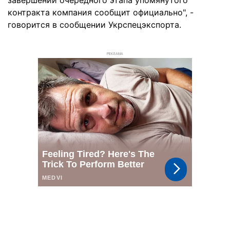
завершении очередного этапа упомянутого
контракта компания сообщит официально", -
говорится в сообщении Укрспецэкспорта.
РЕКЛАМА