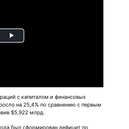
Play
Video
раций с капиталом и финансовых
росло на 25,4% по сравнению с первым
авив $5,922 млрд.
 года был сформирован дефицит по