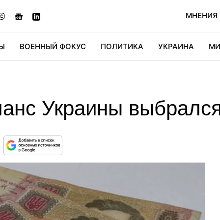
МНЕНИЯ
Ы
ВОЕННЫЙ ФОКУС
ПОЛИТИКА
УКРАИНА
МИ
ОНОМИКА
ДИДЖИТАЛ
АВТО
МИРФАН
КУЛЬТ
анс Украины выбрался