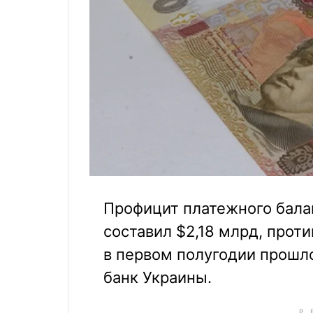
Профицит платежного бала
составил $2,18 млрд, проти
в первом полугодии прошл
банк Украины.