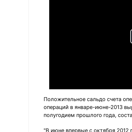
Положительное сальдо счета опе
операций в январе-июне-2013 вы
полугодием прошлого года, сост
"В июне впервые с октября 2012