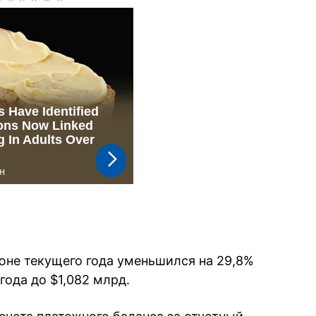
юне текущего года уменьшился на 29,8%
года до $1,082 млрд.