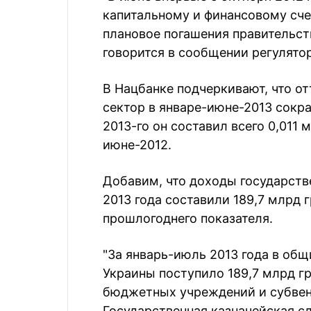
капитальному и финансовому сче
плановое погашения правительств
говорится в сообщении регулятор
В Нацбанке подчеркивают, что о
сектор в январе-июне-2013 сокра
2013-го он составил всего 0,011 
июне-2012.
Добавим, что доходы государств
2013 года составили 189,7 млрд 
прошлогоднего показателя.
"За январь-июль 2013 года в об
Украины поступило 189,7 млрд г
бюджетных учреждений и субвенц
Государственная казначейская с