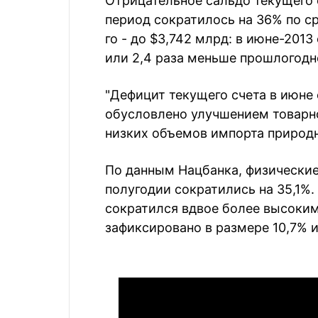
Отрицательное сальдо текущего 
период сократилось на 36% по с
го - до $3,742 млрд: в июне-2013
или 2,4 раза меньше прошлогодне
"Дефицит текущего счета в июне 
обусловлено улучшением товарно
низких объемов импорта природн
По данным Нацбанка, физические
полугодии сократились на 35,1%.
сократился вдвое более высоким
зафиксировано в размере 10,7% и