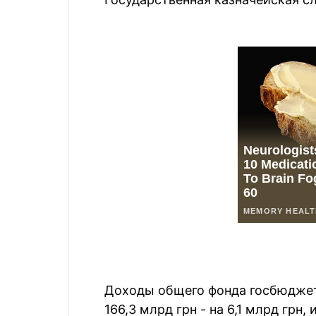
Доходы общего фонда госбюджета
166,3 млрд грн - на 6,1 млрд грн,