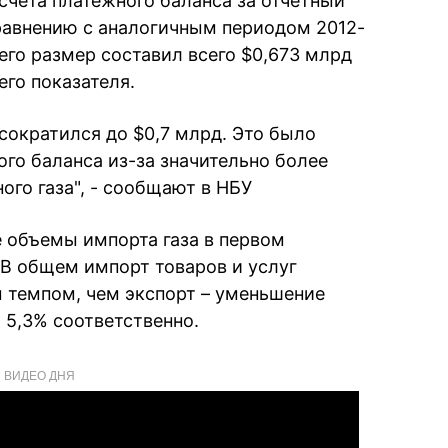
счета платежного баланса за отчетный
равнению с аналогичным периодом 2012-
 его размер составил всего $0,673 млрд
го показателя.
сократился до $0,7 млрд. Это было
го баланса из-за значительно более
ого газа", - сообщают в НБУ
 объемы импорта газа в первом
 В общем импорт товаров и услуг
 темпом, чем экспорт – уменьшение
 5,3% соответственно.
ВИДЕО ДНЯ