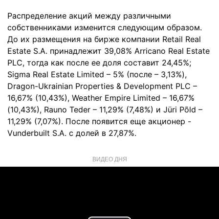
Распределение акций между различными
собственниками изменится следующим образом.
До их размещения на бирже компании Retail Real
Estate S.A. принадлежит 39,08% Arricano Real Estate
PLC, тогда как после ее доля составит 24,45%;
Sigma Real Estate Limited – 5% (после – 3,13%),
Dragon-Ukrainian Properties & Development PLC –
16,67% (10,43%), Weather Empire Limited – 16,67%
(10,43%), Rauno Teder – 11,29% (7,48%) и Jüri Põld –
11,29% (7,07%). После появится еще акционер -
Vunderbuilt S.A. с долей в 27,87%.
ВИДЕО ДНЯ