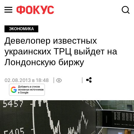
ЭКОНОМИКА
Девелопер известных
украинских ТРЦ выйдет на
Лондонскую биржу
02.08.2013 в 18:48
0