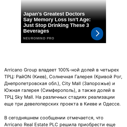
Arricano Group владеет 100%-ной долей в четырех
ТРЦ: РайON (Киев), Солнечная Галерея (Кривой Рог,
Днепропетровская обл.), City Mall (Запорожье) и
Южная галерея (Симферополь), а также долей в
ТРЦ Sky Mall. На различных стадиях реализации
еще три девелоперских проекта в Киеве и Одессе.
В сегодняшнем сообщении отмечается, что
Arricano Real Estate PLC решила приобрести еще