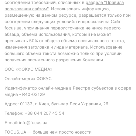
соблюдении требований, описанных в
разделе "Правила
пользования сайтом"
. Использовать информацию,
размещенную на данном ресурсе, разрешается только при
соблюдении следующих условий: гиперссылки на Сайт
focus.ua
, упоминания первоисточника не ниже первого
абзаца, объема использования, который не может
превышать 50% от общего объема оригинального текста,
изменения заголовка и лида материала. Использование
большего объема текста возможно только при условии
получения письменного разрешения Компании.
ООО «ФОКУС МЕДИА»
Онлайн-медиа ФОКУС
Идентификатор онлайн-медиа в Реестре субъектов в сфере
медиа - R40-03129
Адрес: 01133, г. Киев, бульвар Леси Украинки, 26
Телефон: +38 044 207 45 54
E-mail: info@focus.ua
FOCUS.UA — больше чем просто новости.