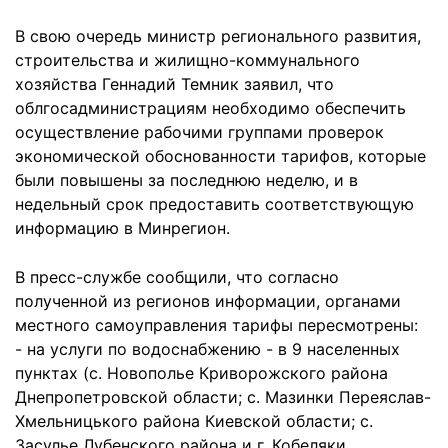
В свою очередь министр регионального развития,
строительства и жилищно-коммунального
хозяйства Геннадий Темник заявил, что
облгосадминистрациям необходимо обеспечить
осуществление рабочими группами проверок
экономической обоснованности тарифов, которые
были повышены за последнюю неделю, и в
недельный срок предоставить соответствующую
информацию в Минрегион.
В пресс-службе сообщили, что согласно
полученной из регионов информации, органами
местного самоуправления тарифы пересмотрены:
- на услуги по водоснабжению - в 9 населенных
пунктах (с. Новополье Криворожского района
Днепропетровской области; с. Мазинки Переяслав-
Хмельницького района Киевской области; с.
Засулье Лубенского района и г. Кобеляки