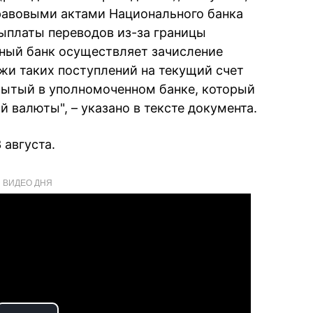
авовыми актами Национального банка
ыплаты переводов из-за границы
ный банк осуществляет зачисление
ажи таких поступлений на текущий счет
крытый в уполномоченном банке, который
 валюты", – указано в тексте документа.
 августа.
ВИДЕО ДНЯ