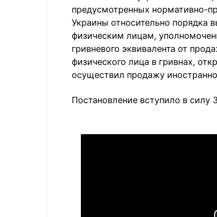
предусмотренных нормативно-пр
Украины относительно порядка в
физическим лицам, уполномочен
гривневого эквивалента от прод
физического лица в гривнах, от
осуществил продажу иностранной
Постановление вступило в силу 3