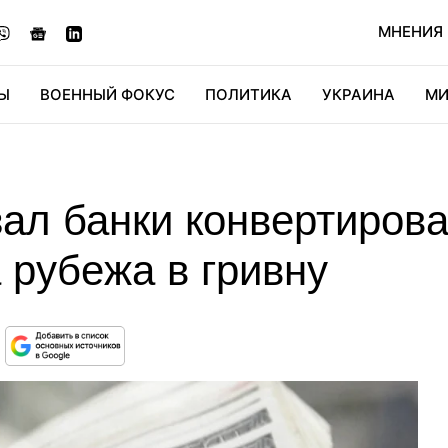
МНЕНИЯ
Ы
ВОЕННЫЙ ФОКУС
ПОЛИТИКА
УКРАИНА
МИ
ОНОМИКА
ДИДЖИТАЛ
АВТО
МИРФАН
КУЛЬТ
ал банки конвертирова
 рубежа в гривну