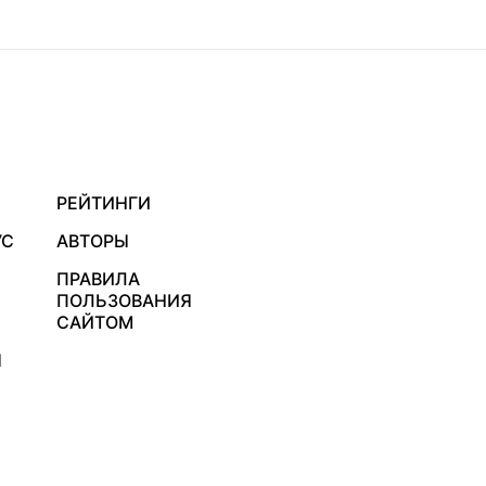
РЕЙТИНГИ
УС
АВТОРЫ
ПРАВИЛА
ПОЛЬЗОВАНИЯ
САЙТОМ
Я