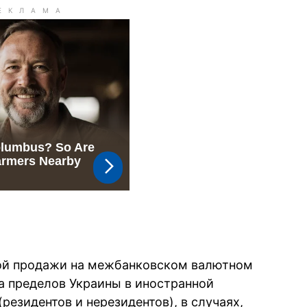
ой продажи на межбанковском валютном
а пределов Украины в иностранной
резидентов и нерезидентов), в случаях,