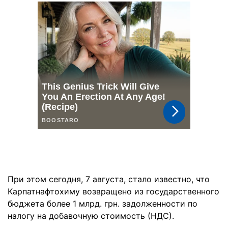
При этом сегодня, 7 августа, стало известно, что
Карпатнафтохиму возвращено из государственного
бюджета более 1 млрд. грн. задолженности по
налогу на добавочную стоимость (НДС).