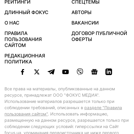
РЕЙТИНГИ
СПЕЦТЕМЫ
ДЛИННЫЙ ФОКУС
АВТОРЫ
О НАС
ВАКАНСИИ
ПРАВИЛА
ДОГОВОР ПУБЛИЧНОЙ
ПОЛЬЗОВАНИЯ
ОФЕРТЫ
САЙТОМ
РЕДАКЦИОННАЯ
ПОЛИТИКА
Все права на материалы, опубликованные на данном
ресурсе, принадлежат ООО "ФОКУС МЕДИА".
Использование материалов разрешается только при
соблюдении требований, описанных в
разделе "Правила
пользования сайтом"
. Использовать информацию,
размещенную на данном ресурсе, разрешается только при
соблюдении следующих условий: гиперссылки на Сайт
focus.ua
, упоминания первоисточника не ниже первого