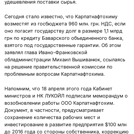
удешевления поставки сырья.
Сегодня стало известно, что Карпатнафтохиму
возместят из госбюджета 960 млн. грн. НДС, если
оно погасит государству долг в размере 1,1 млрд
грн по кредиту Баварского объединенного банка,
взятого под государственные гарантии. Об этом
заявлял глава Ивано-Франковской
обладминистрации Михаил Вышиванюк, ссылаясь
на решение правительственной комиссии по
проблемным вопросам Карпатнафтохима.
Напомним, что 18 апреля этого года Кабинет
министров и НК ЛУКОЙЛ подписали меморандум о
возобновлении работы ООО Карпатнафтохим.
Документ, в частности, предусматривает
сохранение количества рабочих мест и
инвестирование в развитие предприятия $100 млн
до 2016 года со стороны собственника, коррекцию