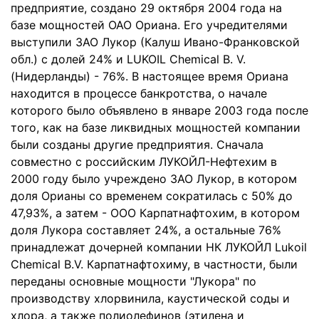
предприятие, создано 29 октября 2004 года на
базе мощностей ОАО Ориана. Его учредителями
выступили ЗАО Лукор (Калуш Ивано-Франковской
обл.) с долей 24% и LUKOIL Chemical B. V.
(Нидерланды) - 76%. В настоящее время Ориана
находится в процессе банкротства, о начале
которого было объявлено в январе 2003 года после
того, как на базе ликвидных мощностей компании
были созданы другие предприятия. Сначала
совместно с российским ЛУКОЙЛ-Нефтехим в
2000 году было учреждено ЗАО Лукор, в котором
доля Орианы со временем сократилась с 50% до
47,93%, а затем - ООО Карпатнафтохим, в котором
доля Лукора составляет 24%, а остальные 76%
принадлежат дочерней компании НК ЛУКОЙЛ Lukoil
Chemical B.V. Карпатнафтохиму, в частности, были
переданы основные мощности "Лукора" по
производству хлорвинила, каустической соды и
хлора, а также полиолефинов (этилена и