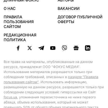
ДЛИННЫЙ ФОКУС
АВТОРЫ
О НАС
ВАКАНСИИ
ПРАВИЛА
ДОГОВОР ПУБЛИЧНОЙ
ПОЛЬЗОВАНИЯ
ОФЕРТЫ
САЙТОМ
РЕДАКЦИОННАЯ
ПОЛИТИКА
Все права на материалы, опубликованные на данном
ресурсе, принадлежат ООО "ФОКУС МЕДИА".
Использование материалов разрешается только при
соблюдении требований, описанных в
разделе "Правила
пользования сайтом"
. Использовать информацию,
размещенную на данном ресурсе, разрешается только при
соблюдении следующих условий: гиперссылки на Сайт
focus.ua
, упоминания первоисточника не ниже первого
абзаца, объема использования, который не может
превышать 50% от общего объема оригинального текста,