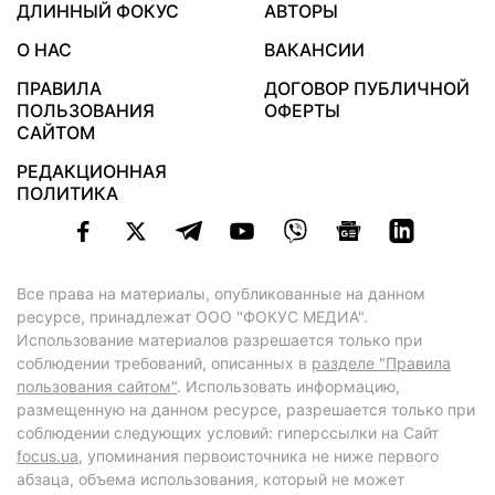
ДЛИННЫЙ ФОКУС
АВТОРЫ
О НАС
ВАКАНСИИ
ПРАВИЛА
ДОГОВОР ПУБЛИЧНОЙ
ПОЛЬЗОВАНИЯ
ОФЕРТЫ
САЙТОМ
РЕДАКЦИОННАЯ
ПОЛИТИКА
Все права на материалы, опубликованные на данном
ресурсе, принадлежат ООО "ФОКУС МЕДИА".
Использование материалов разрешается только при
соблюдении требований, описанных в
разделе "Правила
пользования сайтом"
. Использовать информацию,
размещенную на данном ресурсе, разрешается только при
соблюдении следующих условий: гиперссылки на Сайт
focus.ua
, упоминания первоисточника не ниже первого
абзаца, объема использования, который не может