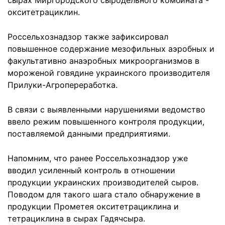
сырах Миргородского сыродельного комбината -
окситетрациклин.
Россельхознадзор также зафиксировал
повышенное содержание мезофильных аэробных и
факультативно анаэробных микроорганизмов в
мороженой говядине украинского производителя
Прилуки-Агропереработка.
В связи с выявленными нарушениями ведомство
ввело режим повышенного контроля продукции,
поставляемой данными предприятиями.
Напомним, что ранее Россельхознадзор уже
вводил усиленный контроль в отношении
продукции украинских производителей сыров.
Поводом для такого шага стало обнаружение в
продукции Прометея окситетрациклина и
тетрациклина в сырах Гадячсыра.