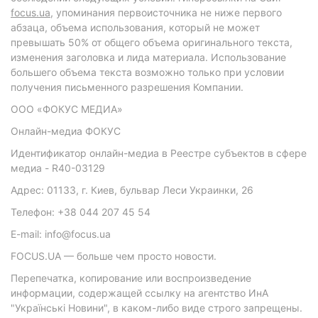
focus.ua
, упоминания первоисточника не ниже первого
абзаца, объема использования, который не может
превышать 50% от общего объема оригинального текста,
изменения заголовка и лида материала. Использование
большего объема текста возможно только при условии
получения письменного разрешения Компании.
ООО «ФОКУС МЕДИА»
Онлайн-медиа ФОКУС
Идентификатор онлайн-медиа в Реестре субъектов в сфере
медиа - R40-03129
Адрес: 01133, г. Киев, бульвар Леси Украинки, 26
Телефон: +38 044 207 45 54
E-mail: info@focus.ua
FOCUS.UA — больше чем просто новости.
Перепечатка, копирование или воспроизведение
информации, содержащей ссылку на агентство ИнА
"Українські Новини", в каком-либо виде строго запрещены.