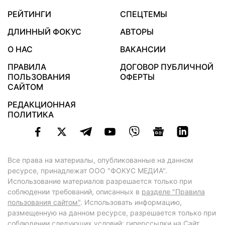
РЕЙТИНГИ
СПЕЦТЕМЫ
ДЛИННЫЙ ФОКУС
АВТОРЫ
О НАС
ВАКАНСИИ
ПРАВИЛА
ДОГОВОР ПУБЛИЧНОЙ
ПОЛЬЗОВАНИЯ
ОФЕРТЫ
САЙТОМ
РЕДАКЦИОННАЯ
ПОЛИТИКА
Все права на материалы, опубликованные на данном
ресурсе, принадлежат ООО "ФОКУС МЕДИА".
Использование материалов разрешается только при
соблюдении требований, описанных в
разделе "Правила
пользования сайтом"
. Использовать информацию,
размещенную на данном ресурсе, разрешается только при
соблюдении следующих условий: гиперссылки на Сайт