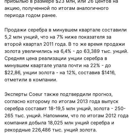
прибылью в размере $23 млн, или 26 центов на
акцию, полученной по итогам аналогичного
периода годом ранее.
Продажи серебра в минувшем квартале составили
5,2 млн унций, что на 7% ниже показателя за
второй квартал 2011 года. В то же время продажи
золота увеличились на 6,4% - до 63,389 тыс. унций.
Средняя цена реализации унции серебра в
минувшем квартале упала почти на 22% - до
$22,86, унции золота - на 12%, составив $1416,
отметили в компании.
Эксперты Coeur также подтвердили прогноз,
согласно которому по итогам 2013 года выпуск
серебра составит 18-19,5 млн унций, золота - 250-
265 тыс. унций. Напомним, что по итогам 2012 года
компания добыла 18,025 млн унций серебра и
рекордные 226,486 тыс. унций золота.