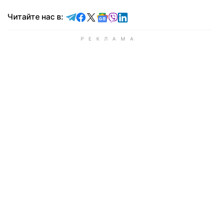
Читайте в Telegram
Читайте в Facebook
Читайте в X
Читайте в Google news
Читайте в Viber
Читайте в LinkedIn
Читайте нас в: