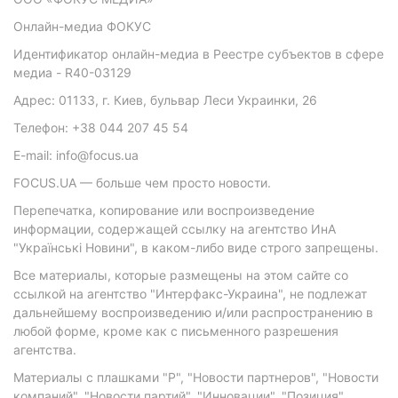
Онлайн-медиа ФОКУС
Идентификатор онлайн-медиа в Реестре субъектов в сфере
медиа - R40-03129
Адрес: 01133, г. Киев, бульвар Леси Украинки, 26
Телефон: +38 044 207 45 54
E-mail: info@focus.ua
FOCUS.UA — больше чем просто новости.
Перепечатка, копирование или воспроизведение
информации, содержащей ссылку на агентство ИнА
"Українські Новини", в каком-либо виде строго запрещены.
Все материалы, которые размещены на этом сайте со
ссылкой на агентство "Интерфакс-Украина", не подлежат
дальнейшему воспроизведению и/или распространению в
любой форме, кроме как с письменного разрешения
агентства.
Материалы с плашками "Р", "Новости партнеров", "Новости
компаний", "Новости партий", "Инновации", "Позиция",